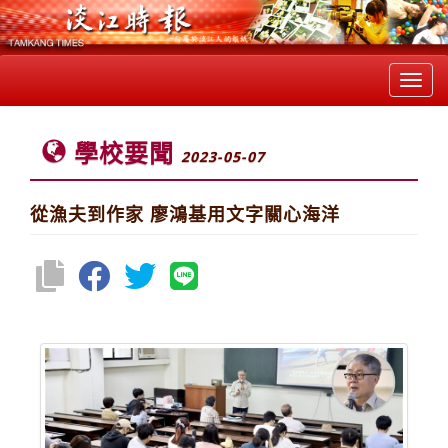
Toggl
navig
學校要聞
2023-05-07
從漁夫到作家 廖鴻基用文字關心海洋