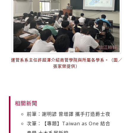
運管系系主任許超澤介紹商管學院與所屬各學系。（圖／
張家榮提供）
相關新聞
前筆：謝明諺 曾增譯 攜手打造爵士夜
次筆：【專題】Taiwan as One 結合
產學 土木系展新貌