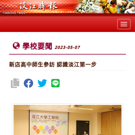
Toggl
navig
學校要聞
2023-05-07
新店高中師生參訪 認識淡江第一步