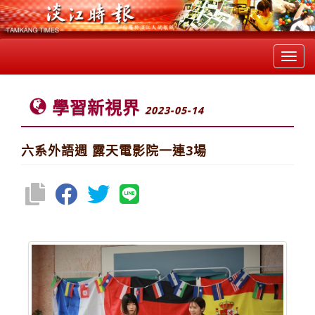
Toggl
navig
學習新視界
2023-05-14
六系外語週 露天電影院一連3場