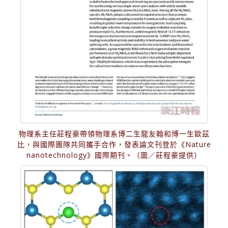
物理系主任莊程豪帶領物理系博二生龍友翰和博一生歐茲
比，與國際團隊共同攜手合作，發表論文刊登於《Nature
nanotechnology》國際期刊。（圖／莊程豪提供）