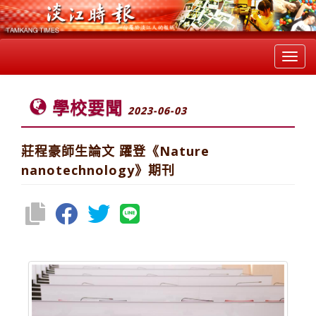
Toggl
navig
學校要聞
2023-06-03
莊程豪師生論文 躍登《Nature
nanotechnology》期刊