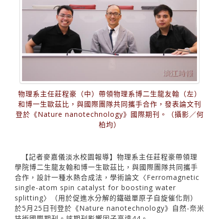
物理系主任莊程豪（中）帶領物理系博二生龍友翰（左）
和博一生歐茲比，與國際團隊共同攜手合作，發表論文刊
登於《Nature nanotechnology》國際期刊。（攝影／何
柏均）
【記者麥嘉儀淡水校園報導】物理系主任莊程豪帶領理
學院博二生龍友翰和博一生歐茲比，與國際團隊共同攜手
合作，設計一種水熱合成法，學術論文〈Ferromagnetic
single-atom spin catalyst for boosting water
splitting〉（用於促進水分解的鐵磁單原子自旋催化劑）
於5月25日刊登於《Nature nanotechnology》自然-奈米
技術國際期刊。該期刊影響因子高達44。