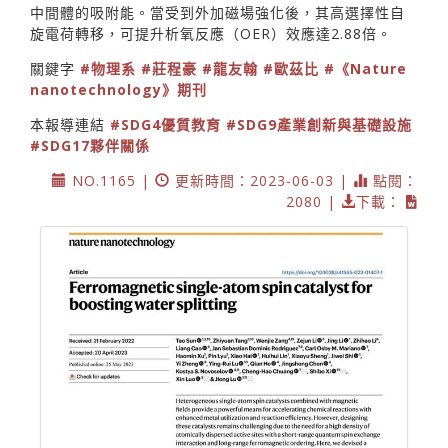
中間體的吸附能。當受到外加磁場強化後，其高選擇性自
旋電荷轉移，可提升析氧反應（OER）效應達2.88倍。
關鍵字
#物理系
#莊程豪
#龍友翰
#歐茲比
#《Nature
nanotechnology》期刊
本報導連結
#SDG4優質教育
#SDG9產業創新與基礎設施
#SDG17夥伴關係
NO.1165 |
更新時間：2023-06-03 |
點閱：
2080 |
下載：