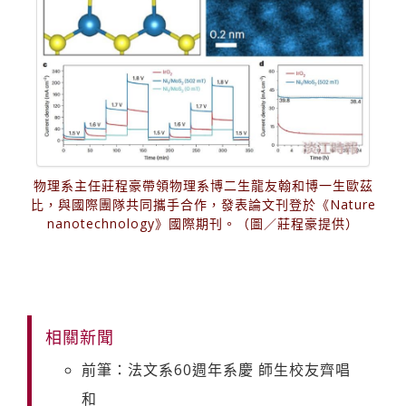
物理系主任莊程豪帶領物理系博二生龍友翰和博一生歐茲
比，與國際團隊共同攜手合作，發表論文刊登於《Nature
nanotechnology》國際期刊。（圖／莊程豪提供）
相關新聞
前筆：法文系60週年系慶 師生校友齊唱
和