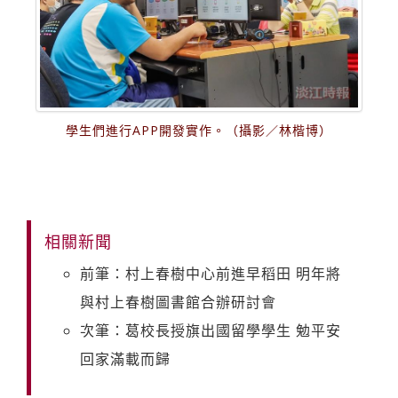
學生們進行APP開發實作。（攝影／林楷博）
相關新聞
前筆：村上春樹中心前進早稻田 明年將
與村上春樹圖書館合辦研討會
次筆：葛校長授旗出國留學學生 勉平安
回家滿載而歸