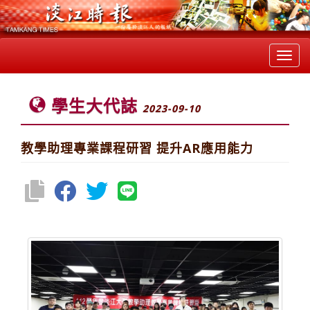
Toggl
navig
學生大代誌
2023-09-10
教學助理專業課程研習 提升AR應用能力