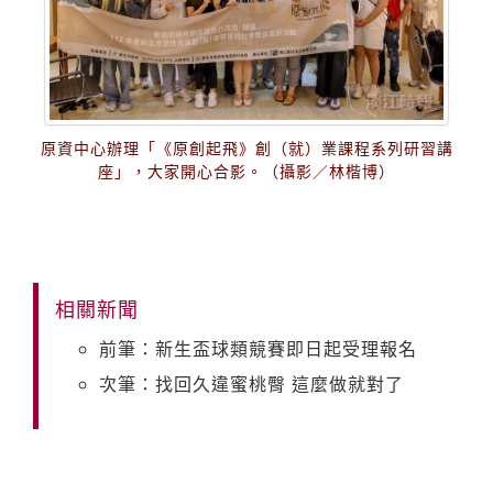
原資中心辦理「《原創起飛》創（就）業課程系列研習講
座」，大家開心合影。（攝影／林楷博）
相關新聞
前筆：新生盃球類競賽即日起受理報名
次筆：找回久違蜜桃臀 這麼做就對了