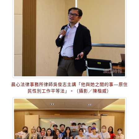
晨心法律事務所律師吳俊志主講「他與她之間的事—原住
民性別工作平等法」。（攝影／陳楷威）