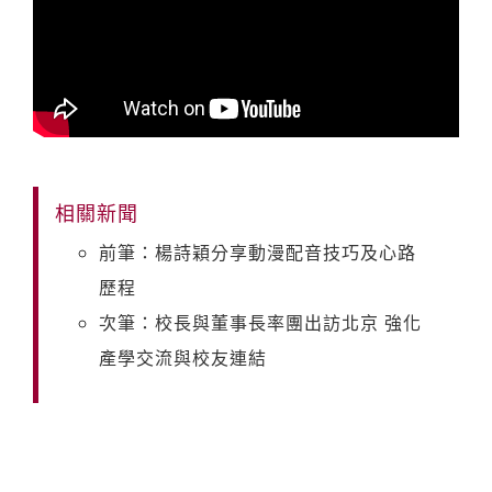
相關新聞
前筆：楊詩穎分享動漫配音技巧及心路
歷程
次筆：校長與董事長率團出訪北京 強化
產學交流與校友連結