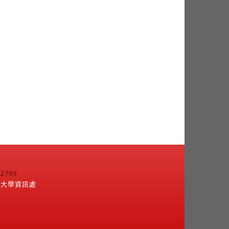
799
江大學資訊處