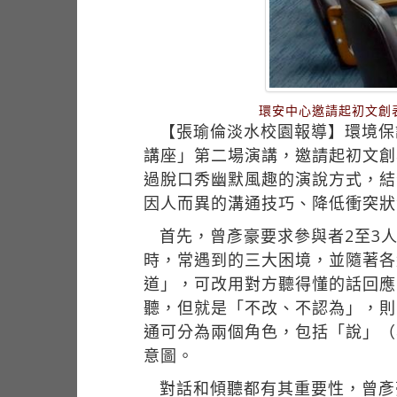
環安中心邀請起初文創表
【張瑜倫淡水校園報導】環境保
講座」第二場演講，邀請起初文創
過脫口秀幽默風趣的演說方式，結
因人而異的溝通技巧、降低衝突狀
首先，曾彥豪要求參與者2至3
時，常遇到的三大困境，並隨著各
道」，可改用對方聽得懂的話回應
聽，但就是「不改、不認為」，則
通可分為兩個角色，包括「說」（
意圖。
對話和傾聽都有其重要性，曾彥