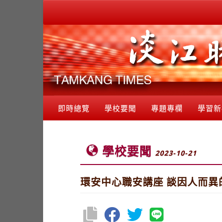
即時總覽
學校要聞
專題專欄
學習新
學校要聞
2023-10-21
環安中心職安講座 談因人而異