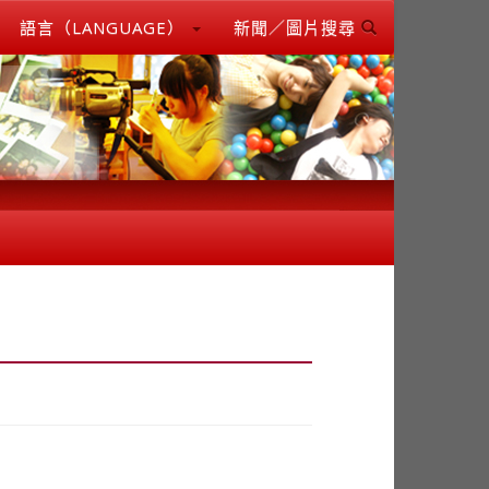
語言（LANGUAGE）
新聞／圖片搜尋