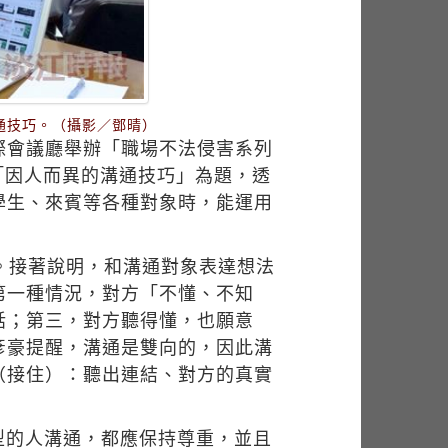
溝通技巧。（攝影／鄧晴）
國際會議廳舉辦「職場不法侵害系列
以「因人而異的溝通技巧」為題，透
學生、來賓等各種對象時，能運用
。接著說明，和溝通對象表達想法
第一種情況，對方「不懂、不知
話；第三，對方聽得懂，也願意
彥豪提醒，溝通是雙向的，因此溝
（接住）：聽出連結、對方的真實
型的人溝通，都應保持尊重，並且