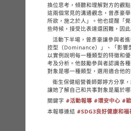
換位思考，傾聽和理解對方的觀點
這兩個常見的溝通觀念，曾彥豪舉
所欲，施之於人」。他也提醒「覺
些時候，接受比表達還困難，因此
活動下半場，曾彥豪讓參與者進
控型（Dominance）」、「影響型
以實例說明每一種類型的特徵和優
考及分析。他鼓勵參與者認識各種
對象是哪一種類型，選用適合他的
衛生保健組營養師鄭婷方分享，
讓她了解自己和共事對象是屬於哪
關鍵字
#活動報導
#環安中心
#
本報導連結
#SDG3良好健康和福