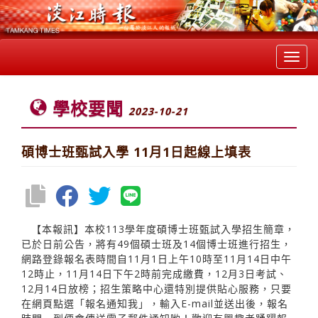
Toggl
navig
學校要聞
2023-10-21
碩博士班甄試入學 11月1日起線上填表
【本報訊】本校113學年度碩博士班甄試入學招生簡章，
已於日前公告，將有49個碩士班及14個博士班進行招生，
網路登錄報名表時間自11月1日上午10時至11月14日中午
12時止，11月14日下午2時前完成繳費，12月3日考試、
12月14日放榜；招生策略中心還特別提供貼心服務，只要
在網頁點選「報名通知我」，輸入E-mail並送出後，報名