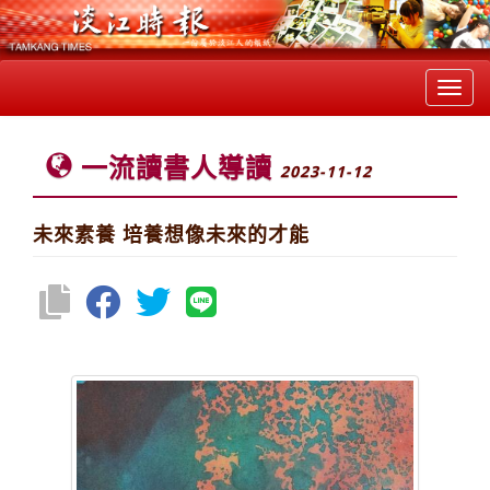
Toggl
navig
一流讀書人導讀
2023-11-12
未來素養 培養想像未來的才能