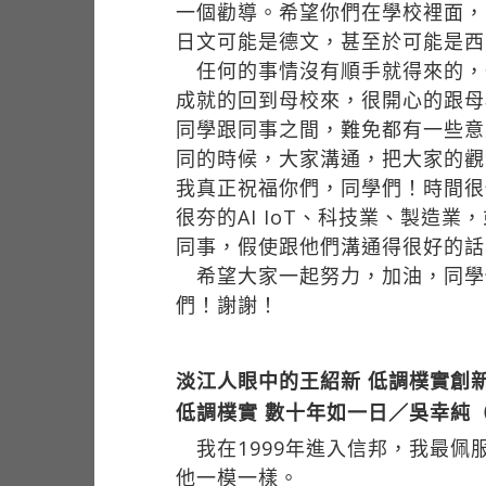
一個勸導。希望你們在學校裡面，
日文可能是德文，甚至於可能是西
任何的事情沒有順手就得來的，
成就的回到母校來，很開心的跟母
同學跟同事之間，難免都有一些意
同的時候，大家溝通，把大家的觀
我真正祝福你們，同學們！時間很
很夯的AI IoT、科技業、製
同事，假使跟他們溝通得很好的話
希望大家一起努力，加油，同學
們！謝謝！
淡江人眼中的王紹新 低調樸實創
低調樸實 數十年如一日／吳幸純
我在1999年進入信邦，我最佩
他一模一樣。