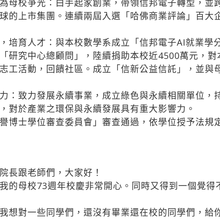
為母校爭光：白手起家創業，帶領信邦電子轉型，並
球的上市集團。連續兩屆入選「哈佛商業評論」百大
培育人才：與本校數學系成立「信邦電子AI就業學分
「研究中心總顧問」，陸續捐助本校近4500萬元，
志工活動，回饋社區。成立「信新公益信託」，並與
力：致力發展永續事業，成立綠色與永續相關單位，
，對於產業之環保與永續發展具有重大影響力。
譽博士學位審查委員會」審查通過，依學位授予法規
院長跟老師們，大家好！
我的母校73週年校慶非常開心。同時又得到一個覺得
我想對一些同學們，還沒有畢業還在校的同學們，給