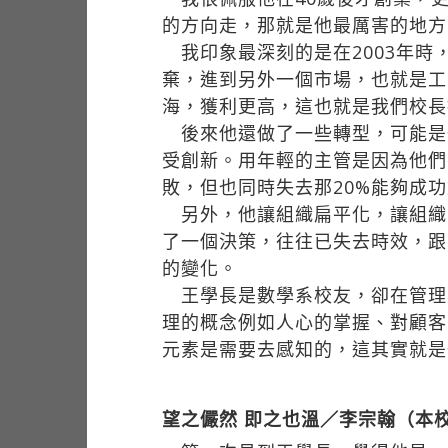
的方向走，那就是他最厲害的地方
我印象最深刻的是在2003年時
棄，進到另外一個市場，也就是工
海，獲利更高，這也就是我們校長
後來他還做了一些轉型，可能是一
受創新。用年輕的主管是因為他們
敗，但也同時失去那20%能夠成
另外，他讓組織扁平化，讓組織
了一個決策，往往已失去時效，跟
的變化。
王學長是數學系校友，卻在管理
理的概念例如人心的掌握、對顧客
元素是需要去感知的，這其實就是
望之儼然 即之也溫／李宗翰（本