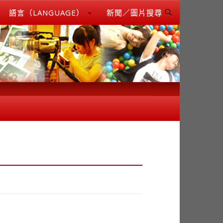
語言（LANGUAGE）
新聞／圖片搜尋