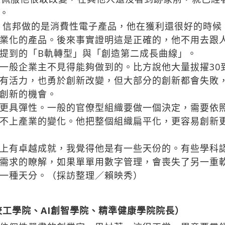
。
，信邦做的是消費性電子產品，他在獲利還很好的時候
業化的產品。後來事實證明這是正確的，他不用去跟
提到的「B軌轉型」與「創造第二成長曲線」。
般企業主不見得能夠做到的。比方說他大量拔擢30到
有活力，也勇於創新改變，但大部分的創新都會失敗
功創新的機會。
更具彈性。一般的官僚型組織要做一個決定，需要依
不上產業的變化。他把整個組織扁平化，更容易創新
上有卓越成就，我覺得他是有一些天份的。有些學科
需求的瞭解，如果單單用數字管理，會喪失了另一重
一種天分。（採訪整理／賴映秀）
校工學院、AI創智學院、精準健康學院院長）