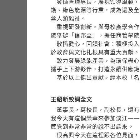
發揮管理專長，展現領導風範，
護、綠色能源等行業，成為遍及全
益人類福祉。
重視研發創新，與母校產學合作，
院舉辦「信邦盃」，擔任商管學院
散播愛心，回饋社會：積極投入
於教育與文化扎根具有重大貢獻。
致力發展綠能產業，為環保盡心
攜手上下游夥伴，打造永續供應鏈
基於以上傑出貢獻，經本校「名
王紹新致詞全文
董事長，葛校長，副校長，還有
我今天有這個榮幸來參加淡江——
感覺到非常非常的說不出話來。
很高興今天在這裡跟各位見面，