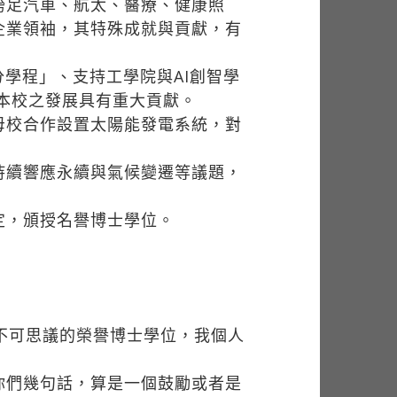
跨足汽車、航太、醫療、健康照
企業領袖，其特殊成就與貢獻，有
學程」、支持工學院與AI創智學
對本校之發展具有重大貢獻。
母校合作設置太陽能發電系統，對
持續響應永續與氣候變遷等議題，
定，頒授名譽博士學位。
不可思議的榮譽博士學位，我個人
你們幾句話，算是一個鼓勵或者是