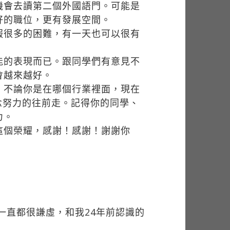
機會去讀第二個外國語門。可能是
好的職位，更有發展空間。
服很多的困難，有一天也可以很有
能的表現而已。跟同學們有意見不
會越來越好。
，不論你是在哪個行業裡面，現在
觀念努力的往前走。記得你的同學、
力。
這個榮耀，感謝！感謝！謝謝你
一直都很謙虛，和我24年前認識的