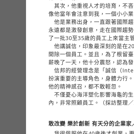
其次，他重視人才的培育，不吝
像他當年會注意到我，一個小小業
他是業務出身，一直跟著國際趨
永遠都是激發創意，走在國際趨勢
了一批30至35歲的員工上來當
他講誠信，印象最深刻的是在20
開除一個員工。並且，為了根留臺
薪晚了一天，他十分震怒，認為發
信邦的經營理念是「誠信（Integr
扮演重要的主導角色，身體力行。
他的精神感召，都不敢輕忽。
不僅憂心海洋塑化影響海龜的生
內，非常照顧員工。（採訪整理／
敢改變 樂於創新 有天分的企業
我很佩服他在40歲後才創業，更