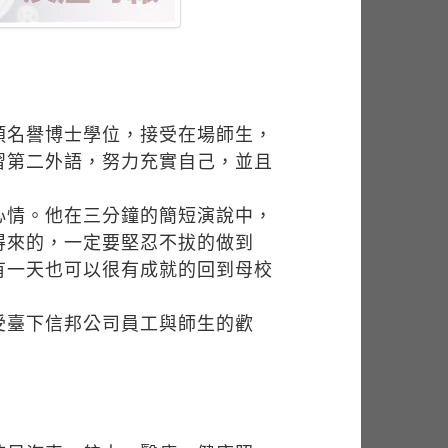
頒名譽博士學位，接受在場師生，
習第二外語，努力充實自己，並且
心情。他在三分鐘的簡短演說中，
得來的，一定要堅忍不拔的做到
有一天也可以很有成就的回到母校
受臺下信邦公司員工與師生的歡