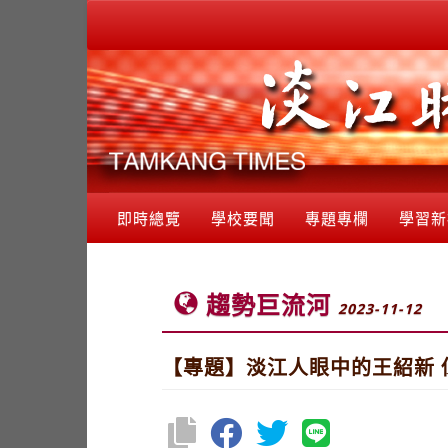
即時總覽
學校要聞
專題專欄
學習新
趨勢巨流河
2023-11-12
【專題】淡江人眼中的王紹新 