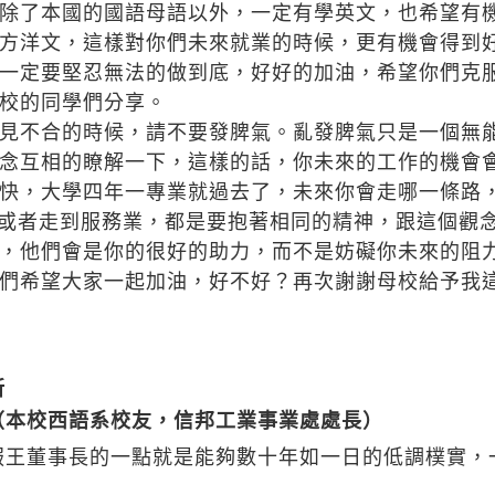
除了本國的國語母語以外，一定有學英文，也希望有
方洋文，這樣對你們未來就業的時候，更有機會得到
一定要堅忍無法的做到底，好好的加油，希望你們克
校的同學們分享。
見不合的時候，請不要發脾氣。亂發脾氣只是一個無
念互相的瞭解一下，這樣的話，你未來的工作的機會
快，大學四年一專業就過去了，未來你會走哪一條路
造業，或者走到服務業，都是要抱著相同的精神，跟這個
，他們會是你的很好的助力，而不是妨礙你未來的阻
們希望大家一起加油，好不好？再次謝謝母校給予我
新
（本校西語系校友，信邦工業事業處處長）
服王董事長的一點就是能夠數十年如一日的低調樸實，