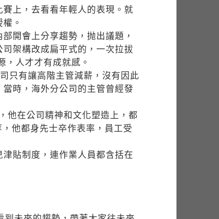
比賽上，去看看年輕人的表現。就
授權。
內部開會上分享趨勢，抛出議題，
公司架構改成扁平式的，一次拉拔
資源，人才才有成就感。
公司只有讓高階主管減薪，沒有因此
。當時，海外分公司的主管曾經發
ng）」，他在公司精神和文化塑造上，都
等，他都身先士卒作表率，員工受
兒津貼制度，連作業人員都含括在
看到未來的趨勢，帶著大家往未來