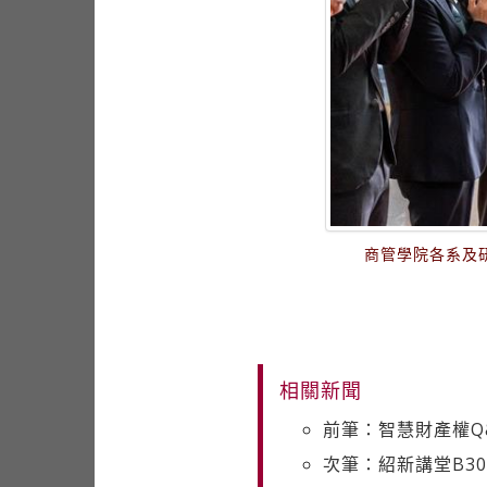
商管學院各系及
相關新聞
前筆：智慧財產權Q
次筆：紹新講堂B3