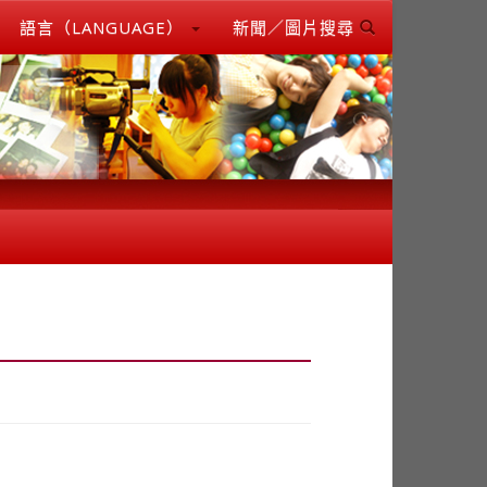
語言（LANGUAGE）
新聞／圖片搜尋