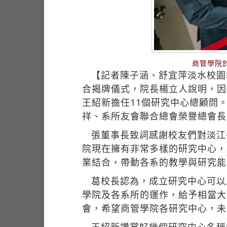
商管學院
【記者陳子涵、舒宜萍淡水校園報
合揭牌儀式，院長楊立人說明，因
王紹新擔任11個研究中心總顧問
祥、系所友會聯合總會榮譽總會長
張董事長致詞感謝校友們對淡江
院現在擁有非常多樣的研究中心，
業結合，帶動各系的教學與研究能
葛校長認為，成立研究中心可以
學院及各系所的運作，給予相當大
會，希望商管學院各研究中心，未