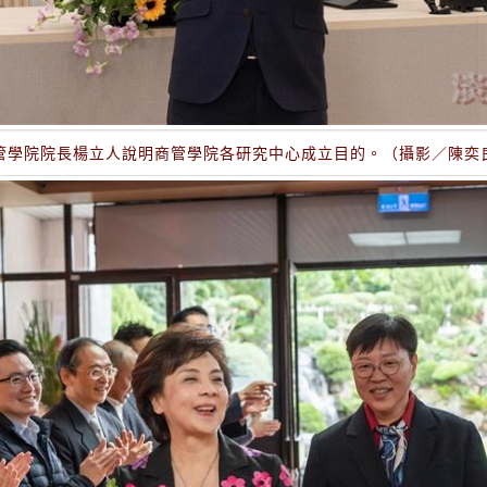
管學院院長楊立人說明商管學院各研究中心成立目的。（攝影／陳奕