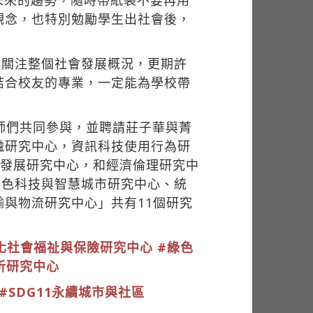
未來的趨勢，隨時帶紙袋不要再用
觀念，也特別勉勵學生出社會後，
起關注整個社會發展概況，更期許
結合校友的專業，一定能為學校帶
師們共同參與，並聘請莊子華與菁
融研究中心，資訊科技使用行為研
續發展研究中心，和經濟倫理研究中
綠色科技與智慧城市研究中心、統
與物流研究中心」共有11個研究
化社會福祉與保險研究中心
#綠色
析研究中心
#SDG11永續城市與社區