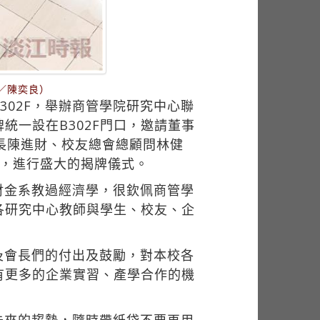
／陳奕良）
302F，舉辦商管學院研究中心聯
一設在B302F門口，邀請董事
長陳進財、校友總會總顧問林健
舉，進行盛大的揭牌儀式。
財金系教過經濟學，很欽佩商管學
各研究中心教師與學生、校友、企
及會長們的付出及鼓勵，對本校各
有更多的企業實習、產學合作的機