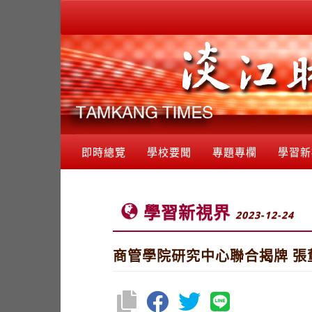
即時總覽
學校要聞
專題專欄
學習新
學習新視界
2023-12-24
商管學院研究中心聯合揭牌 張