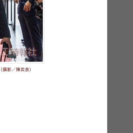
（攝影／陳奕良）