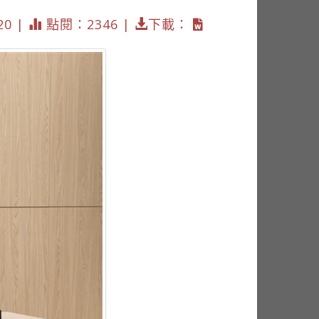
20 |
點閱：2346 |
下載：