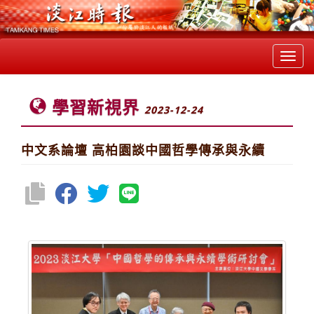
Toggl
navig
學習新視界
2023-12-24
中文系論壇 高柏園談中國哲學傳承與永續