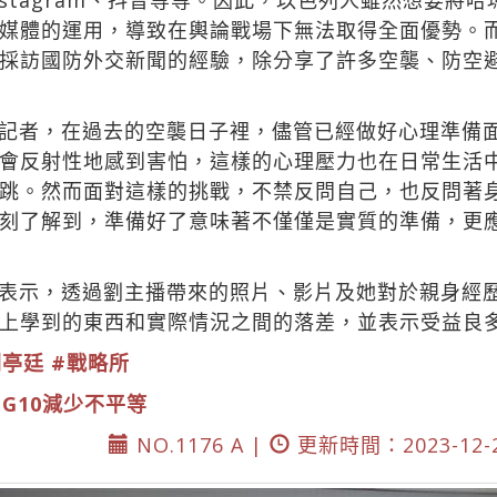
stagram、抖音等等。因此，以色列人雖然想要將
媒體的運用，導致在輿論戰場下無法取得全面優勢。而
採訪國防外交新聞的經驗，除分享了許多空襲、防空
記者，在過去的空襲日子裡，儘管已經做好心理準備
會反射性地感到害怕，這樣的心理壓力也在日常生活
跳。然而面對這樣的挑戰，不禁反問自己，也反問著
刻了解到，準備好了意味著不僅僅是實質的準備，更
表示，透過劉主播帶來的照片、影片及她對於親身經
上學到的東西和實際情況之間的落差，並表示受益良
劉亭廷
#戰略所
DG10減少不平等
NO.1176 A |
更新時間：2023-12-