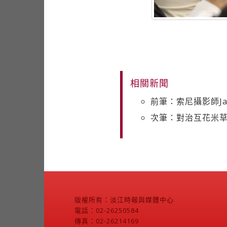
相關新聞
前筆：索尼攝影師J
次筆：對治互花米草
版權所有：淡江時報與媒體中心
電話：02-26250584
傳真：02-26214169