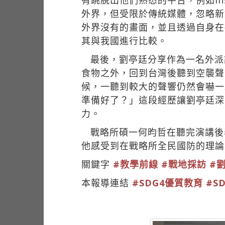
有跳脫出他們熟悉的平台，例如In
外界，但受限於傳統媒體，忽略新
外界沒有的畫面，並且透過自身在
其與我國進行比較。
最後，劉亭廷分享作為一名外派
食物之外，回到台灣後聽到空襲聲
候，一聽到較大的聲響仍然會嚇一
準備好了？」這段經歷讓劉亭廷深
力。
戰略所碩一何昀哲在聽完演講後
他感受到在戰略所全民國防的理論
關鍵字
#教學前線
#戰地採訪
#
本報導連結
#SDG4優質教育
#S