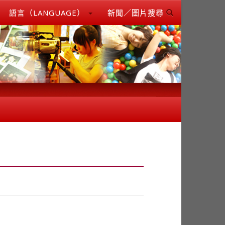
語言（LANGUAGE）
新聞／圖片搜尋