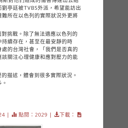
哈瑪斯對他們造成的傷害傳達出去給
劉亭廷被TVBS外派，希望能訪出
避難所在以色列的實際狀況外更將
面對挑戰。除了無法適應以色列的
中持續存在，甚至在最安靜的時
身處的台灣社會，「我們是否真的
應該關注心理健康和應對壓力的能
歷的描述，體會到很多實際狀況。
多。
24 |
點閱：2029 |
下載：