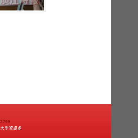
799
江大學資訊處