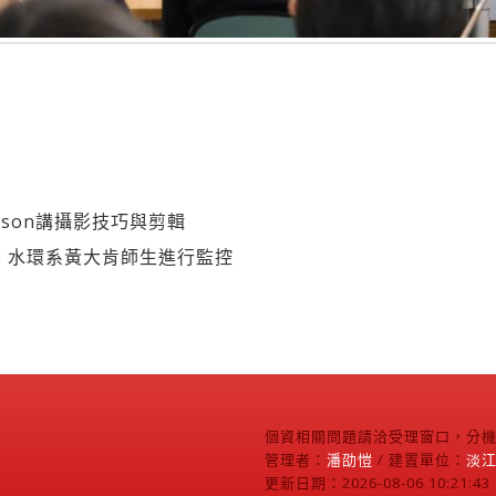
ason講攝影技巧與剪輯
 水環系黃大肯師生進行監控
個資相關問題請洽受理窗口，分機2
管理者：
潘劭愷
/ 建置單位：
淡
更新日期：2026-08-06 10:21:43