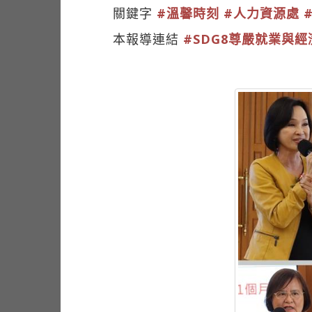
關鍵字
#溫馨時刻
#人力資源處
本報導連結
#SDG8尊嚴就業與