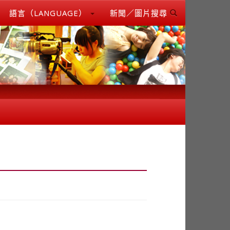
語言（LANGUAGE）
新聞／圖片搜尋