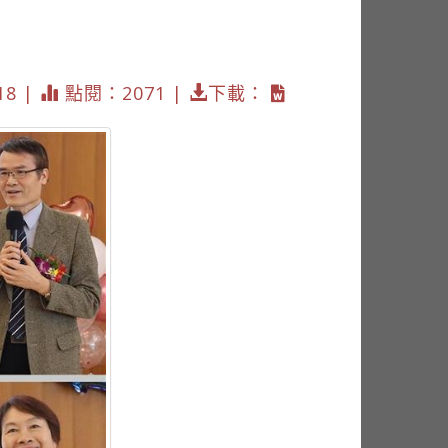
18 |
點閱：2071 |
下載：