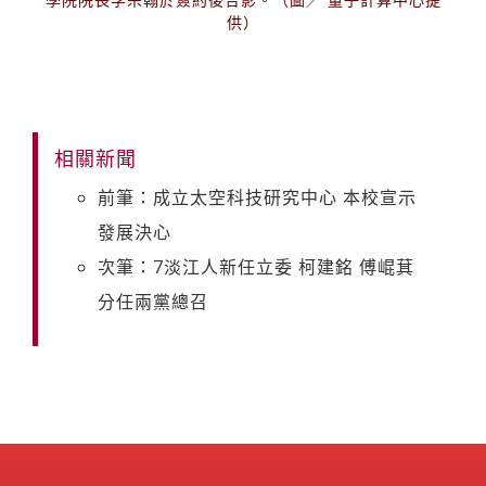
供）
相關新聞
前筆：成立太空科技研究中心 本校宣示
發展決心
次筆：7淡江人新任立委 柯建銘 傅崐萁
分任兩黨總召