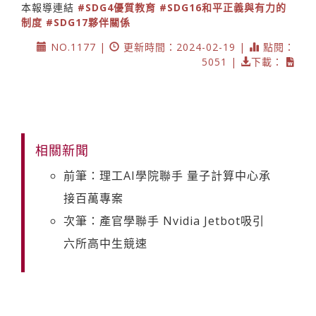
本報導連結
#SDG4優質教育
#SDG16和平正義與有力的
制度
#SDG17夥伴關係
NO.1177 |
更新時間：2024-02-19 |
點閱：
5051 |
下載：
相關新聞
前筆：理工AI學院聯手 量子計算中心承
接百萬專案
次筆：產官學聯手 Nvidia Jetbot吸引
六所高中生競速