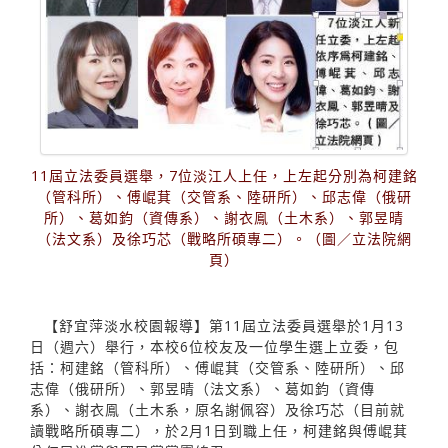
11屆立法委員選舉，7位淡江人上任，上左起分別為柯建銘
（管科所）、傅崐萁（交管系、陸研所）、邱志偉（俄研
所）、葛如鈞（資傳系）、謝衣鳯（土木系）、郭昱晴
（法文系）及徐巧芯（戰略所碩專二）。（圖／立法院網
頁）
【舒宜萍淡水校園報導】第11屆立法委員選舉於1月13
日（週六）舉行，本校6位校友及一位學生選上立委，包
括：柯建銘（管科所）、傅崐萁（交管系、陸研所）、邱
志偉（俄研所）、郭昱晴（法文系）、葛如鈞（資傳
系）、謝衣鳯（土木系，原名謝佩容）及徐巧芯（目前就
讀戰略所碩專二），於2月1日到職上任，柯建銘與傅崐萁