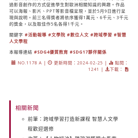
過影音創作的方式促進學生對歐洲相關知識的興趣。作品
可以海報、影片、PPT等影音檔呈現，並於5月9日進行呈
現與說明。前三名得獎者將依序獲得1萬元、6千元、3千元
的獎金，以及取佳作5名各得1千元。
關鍵字
#活動報導
#文學院
#數位人文
#跨域學習
#智慧
人文學程
本報導連結
#SDG4優質教育
#SDG17夥伴關係
NO.1178 A |
更新時間：2024-02-25 |
點閱：
1241 |
下載：
相關新聞
前筆：跨域學習打造新課程 智慧人文學
程歡迎選修