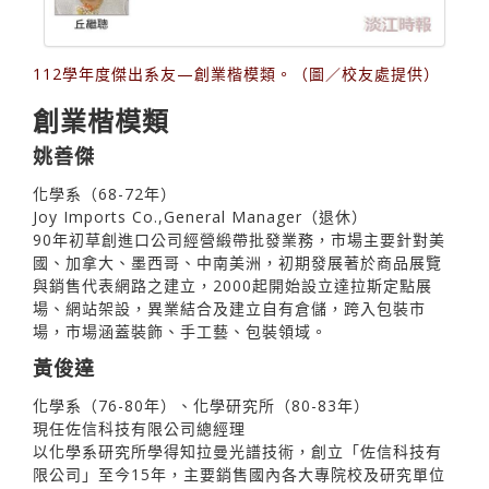
112學年度傑出系友—創業楷模類。（圖／校友處提供）
創業楷模類
姚善傑
化學系（68-72年）
Joy Imports Co.,General Manager（退休）
90年初草創進口公司經營緞帶批發業務，市場主要針對美
國、加拿大、墨西哥、中南美洲，初期發展著於商品展覽
與銷售代表網路之建立，2000起開始設立達拉斯定點展
場、網站架設，異業結合及建立自有倉儲，跨入包裝市
場，市場涵蓋裝飾、手工藝、包裝領域。
黃俊達
化學系（76-80年）、化學研究所（80-83年）
現任佐信科技有限公司總經理
以化學系研究所學得知拉曼光譜技術，創立「佐信科技有
限公司」至今15年，主要銷售國內各大專院校及研究單位