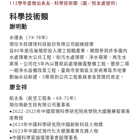
112學年度傑出系友--科學技術類（圖／校友處提供）
科學技術類
謝明勳
水環系（74-78年）
現任大桂環境科技股份有限公司副總經理
自80年退伍後隨即投入環工相關產業，期間參與許多國內
水處理重大公共工程，如污水處理案、淨水場案、再生水
案等。公司在5年內以豐原前處理機電整備工程，豐原二場
一期淨水設備改善工程，臺南市安南區北安商業區市地重
劃抽水站新建，3案得到公共工程委員會金質獎的肯定。
廖全祥
航太系（航空工程系，68-72年）
現任喚齡生技有限公司董事長
●2022-2025年中國管理科學研究院商學院大國醫藥智庫客
座教授
●2023年中國科學研究院中國創新科技人物獎
●2023年中國式現代化大健康產業先鋒人物
●中國科學家論壇理事會副理事長