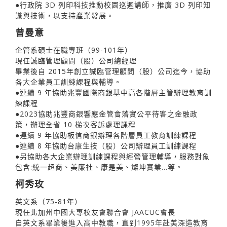
●行政院 3D 列印科技推動校園巡迴講師，推廣 3D 列印知
識與技術，以支持產業發展。
曾曼意
企管系碩士在職專班（99-101年）
現任誠臨管理顧問（股）公司總經理
畢業後自 2015年創立誠臨管理顧問（股）公司迄今，協助
各大企業員工訓練課程與輔導。
●連續 9 年協助兆豐國際商銀基中高各階層主管辦理教育訓
練課程
●2023協助兆豐商銀響應金管會落實公平待客之金融政
策，辦理全省 10 梯次客訴處理課程
●連續 9 年協助板信商銀辦理各階層員工教育訓練課程
●連續 8 年協助台康生技（股）公司辦理員工訓練課程
●另協助各大企業辦理訓練課程與經營管理輔導，服務對象
包含:統一超商、美廉社、康是美、燦坤實業…等。
柯秀玫
英文系（75-81年）
現任北加州中國大專校友會聯合會 JAACUC會長
自英文系畢業後進入高中教職，直到1995年赴美深造教育