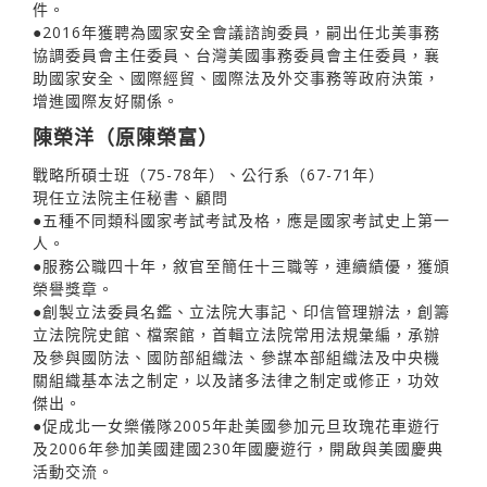
件。
●2016年獲聘為國家安全會議諮詢委員，嗣出任北美事務
協調委員會主任委員、台灣美國事務委員會主任委員，襄
助國家安全、國際經貿、國際法及外交事務等政府決策，
增進國際友好關係。
陳榮洋（原陳榮富）
戰略所碩士班（75-78年）、公行系（67-71年）
現任立法院主任秘書、顧問
●五種不同類科國家考試考試及格，應是國家考試史上第一
人。
●服務公職四十年，敘官至簡任十三職等，連續績優，獲頒
榮譽獎章。
●創製立法委員名鑑、立法院大事記、印信管理辦法，創籌
立法院院史館、檔案館，首輯立法院常用法規𢑥編，承辦
及參與國防法、國防部組織法、參謀本部組織法及中央機
關組織基本法之制定，以及諸多法律之制定或修正，功效
傑出。
●促成北一女樂儀隊2005年赴美國參加元旦玫瑰花車遊行
及2006年參加美國建國230年國慶遊行，開啟與美國慶典
活動交流。