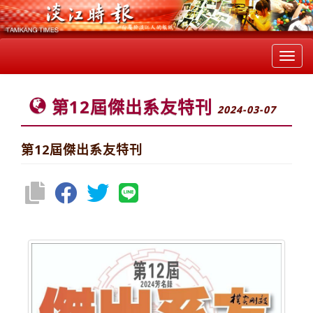
Toggl
navig
第12屆傑出系友特刊
2024-03-07
第12屆傑出系友特刊