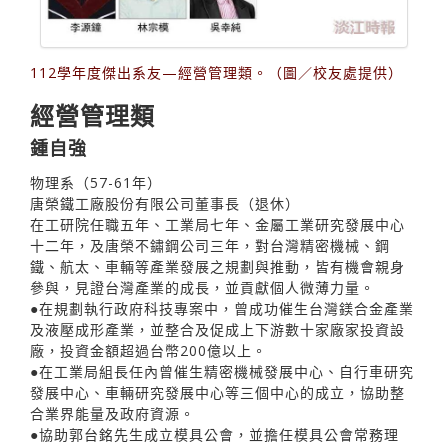
112學年度傑出系友—經營管理類。（圖／校友處提供）
經營管理類
鍾自強
物理系（57-61年）
唐榮鐵工廠股份有限公司董事長（退休）
在工研院任職五年、工業局七年、金屬工業研究發展中心
十二年，及唐榮不鏽鋼公司三年，對台灣精密機械、鋼
鐵、航太、車輛等產業發展之規劃與推動，皆有機會親身
參與，見證台灣產業的成長，並貢獻個人微薄力量。
●在規劃執行政府科技專案中，曾成功催生台灣鎂合金產業
及液壓成形產業，並整合及促成上下游數十家廠家投資設
廠，投資金額超過台幣200億以上。
●在工業局組長任內曾催生精密機械發展中心、自行車研究
發展中心、車輛研究發展中心等三個中心的成立，協助整
合業界能量及政府資源。
●協助郭台銘先生成立模具公會，並擔任模具公會常務理