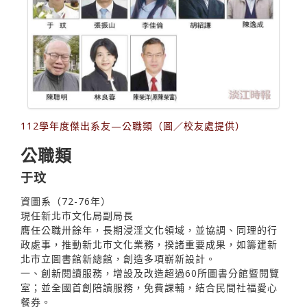
112學年度傑出系友—公職類（圖／校友處提供）
公職類
于玟
資圖系（72-76年）
現任新北市文化局副局長
膺任公職卅餘年，長期浸淫文化領域，並協調、同理的行
政處事，推動新北市文化業務，揆諸重要成果，如籌建新
北市立圖書館新總館，創造多項嶄新設計。
一、創新閱讀服務，增設及改造超過60所圖書分館暨閱覽
室；並全國首創陪讀服務，免費課輔，結合民間社福愛心
餐券。