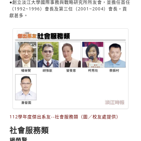
●創立淡江大學國際事務與戰略研究所所友會，並擔任首任
（1992~1996）會長及第三任（2001~2004）會長，貢
獻甚多。
112學年度傑出系友--社會服務類（圖／校友處提供）
社會服務類
楊榮賢