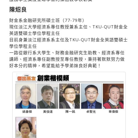
陳炤良
財金系金融研究所碩士班（77-79年）
現任淡江大學經濟系專任教授兼系主任、TKU-QUT財金全
英語雙碩士學位學程主任
目前身兼淡江經濟系系主任及TKU-QUT財金全英語雙碩士
學位學程主任
一路從銀行系大學生、財務金融研究生助教、經濟系專任
講師、經濟系專任副教授至專任教授，秉持著默默努力做
好本分的精神，希望能給予學弟妹良好典範！