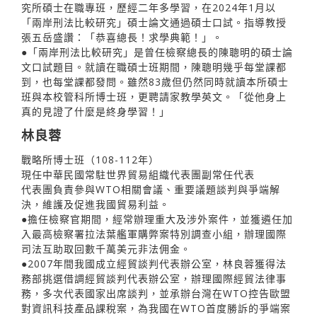
究所碩士在職專班，歷經二年多學習，在2024年1月以
「兩岸刑法比較研究」碩士論文通過碩士口試。指導教授
張五岳盛讚：「恭喜總長！求學典範！」。
●「兩岸刑法比較研究」是曾任檢察總長的陳聰明的碩士論
文口試題目。就讀在職碩士班期間，陳聰明幾乎每堂課都
到，也每堂課都發問。雖然83歲但仍然同時就讀本所碩士
班與本校管科所博士班，更聘請家教學英文。「從他身上
真的見證了什麼是終身學習！」
林良蓉
戰略所博士班（108-112年）
現任中華民國常駐世界貿易組織代表團副常任代表
代表團負責參與WTO相關會議、重要議題談判與爭端解
決，維護及促進我國貿易利益。
●擔任檢察官期間，經常辦理重大及涉外案件，並獲遴任加
入最高檢察署拉法葉艦軍購弊案特別調查小組，辦理國際
司法互助取回數千萬美元非法佣金。
●2007年間我國成立經貿談判代表辦公室，林良蓉獲得法
務部挑選借調經貿談判代表辦公室，辦理國際經貿法律事
務，多次代表國家出席談判，並承辦台灣在WTO控告歐盟
對資訊科技產品課稅案，為我國在WTO首度勝訴的爭端案