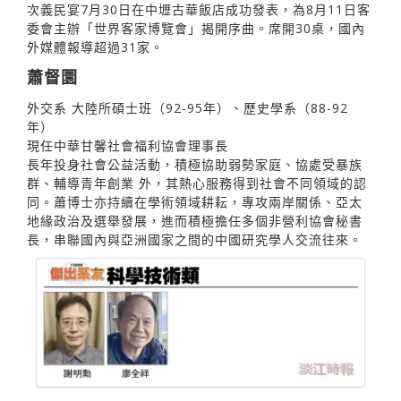
次義民宴7月30日在中壢古華飯店成功發表，為8月11日客
委會主辦「世界客家博覽會」揭開序曲。席開30桌，國內
外媒體報導超過31家。
蕭督圜
外交系 大陸所碩士班（92-95年）、歷史學系（88-92
年）
現任中華甘馨社會福利協會理事長
長年投身社會公益活動，積極協助弱勢家庭、協處受暴族
群、輔導青年創業 外，其熱心服務得到社會不同領域的認
同。蕭博士亦持續在學術領域耕耘，專攻兩岸關係、亞太
地緣政治及選舉發展，進而積極擔任多個非營利協會秘書
長，串聯國內與亞洲國家之間的中國研究學人交流往來。