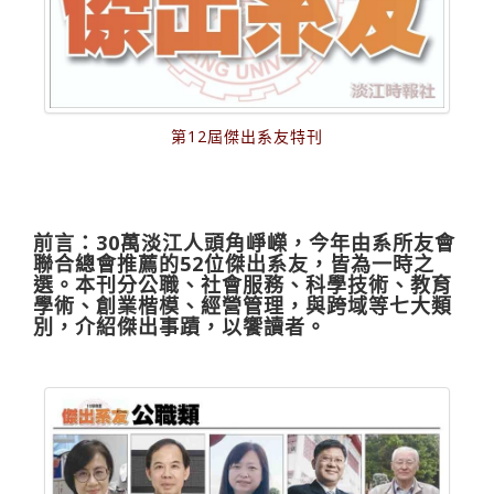
第12屆傑出系友特刊
前言：30萬淡江人頭角崢嶸，今年由系所友會
聯合總會推薦的52位傑出系友，皆為一時之
選。本刊分公職、社會服務、科學技術、教育
學術、創業楷模、經營管理，與跨域等七大類
別，介紹傑出事蹟，以饗讀者。