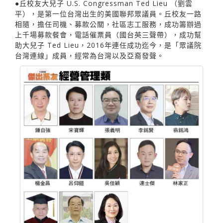
●丘校友大兒子 U.S. Congressman Ted Lieu （劉雲
平），是第一位台灣出生的美國聯邦眾議員。丘校友一路
相隨，擔任司機、募款公關，社區志工服務，成功籌辦過
上千場募款餐會，電話催票員（國台英三聲帶），成功幫
助大兒子 Ted Lieu，2016年連任成功迄今，是「眾議院
台灣連線」成員，經常為台灣以及亞裔發聲。