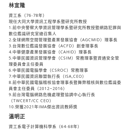
林宜隆
資工系（76-78年）
現任大同大學資訊工程學系暨研究所教授
1.前中央警察大學資訊管理學系暨研究所教授暨網路犯罪與
數位鑑識研究室總召集人
2.全球網際空間管理暨產業發展協會（AGCMID）理事長
3.台灣數位鑑識發展協會（ACFD）創會理事長
4.中華健康產業發展協會（CAHID）理事長
5.中華民國資訊管理學會（CSIM）常務理事暨資通安全管
理委員會主任委員
6.中華民國電腦學會（CSROC）常務理事
7.中華民國資訊聯盟執行長（ISA,CEO）
8.前中華民國電腦稽核協會理事長暨舞弊稽核與數位鑑識委
員會主任委員（2012~2016）
9.前台灣電腦網路危機處理暨協調中心執行長
（TWCERT/CC CEO）
10.榮獲2021年IMA傑出資訊教師獎
溫明正
資工系電子計算機科學系（64-68年）