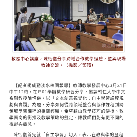
教發中心講座，陳恬儀分享跨域合作教學經驗，並與現場
教師交流。（攝影／鄧晴）
【記者楊成勤淡水校園報導】教師教學發展中心3月21日
中午12時，在I501舉辦教學研習分享，邀請輔仁大學中文
系副教授陳恬儀，以「文本創意視覺化：自主學習課程規
劃與實踐」為題，分享如何從跨領域整合與協作課程到跨
領域學習課程的相關經驗，希望藉由教學技巧的傳授、教
學面向的銜接及教學策略的擬定，讓教師們能有更不同的
視野與觀念。
陳恬儀首先就「自主學習」切入，表示在教與學的歷程