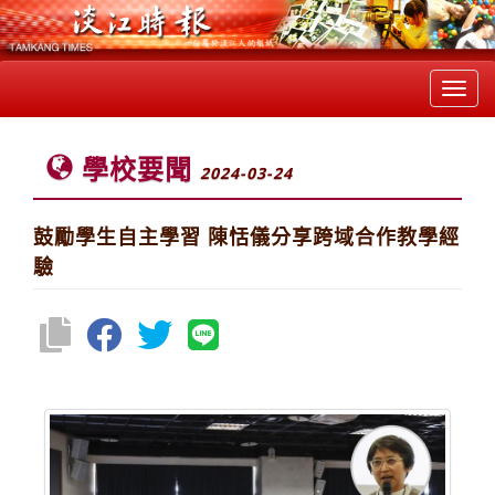
Toggl
navig
學校要聞
2024-03-24
鼓勵學生自主學習 陳恬儀分享跨域合作教學經
驗