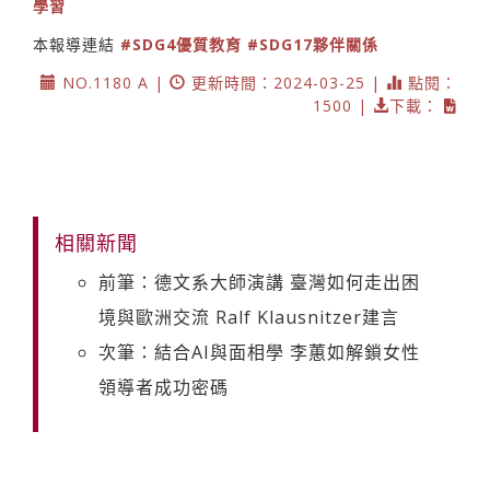
學習
本報導連結
#SDG4優質教育
#SDG17夥伴關係
NO.1180 A |
更新時間：2024-03-25 |
點閱：
1500 |
下載：
相關新聞
前筆：德文系大師演講 臺灣如何走出困
境與歐洲交流 Ralf Klausnitzer建言
次筆：結合AI與面相學 李蕙如解鎖女性
領導者成功密碼