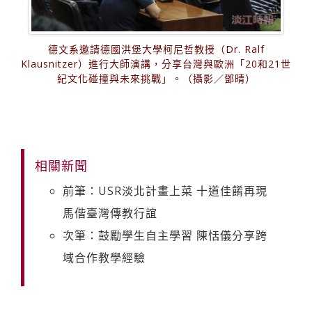
德文系邀請德國洪堡大學柯尼哲教授（Dr. Ralf
Klausnitzer）進行大師演講，分享台灣與歐洲「20和21世
紀文化碰撞與未來挑戰」。（攝影／鄧晴）
相關新聞
前筆：USR淡北計畫上菜 十道佳餚再現
馬偕臺灣傳教行誼
次筆：鼓勵學生自主學習 陳恬儀分享跨
域合作教學經驗