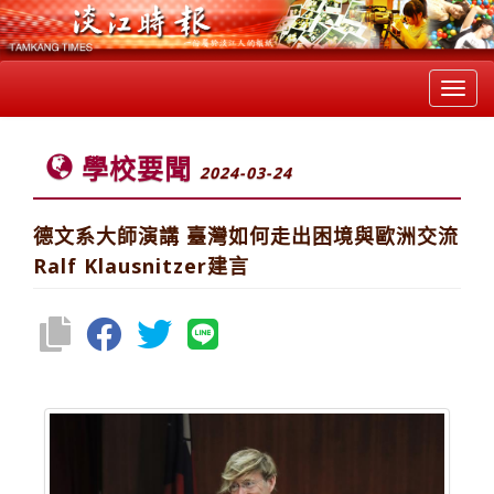
Toggl
navig
學校要聞
2024-03-24
德文系大師演講 臺灣如何走出困境與歐洲交流
Ralf Klausnitzer建言