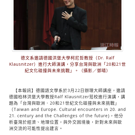
德文系邀請德國洪堡大學柯尼哲教授（Dr. Ralf
Klausnitzer）進行大師演講，分享台灣與歐洲「20和21世
紀文化碰撞與未來挑戰」。（攝影／鄧晴）
【本報訊】德國語文學系於3月22日辦理大師講座，邀請
德國柏林洪堡大學教授Ralf Klausnitzer蒞校進行演講，講
題為「台灣與歐洲．20和21世紀文化碰撞與未來挑戰」
（Taiwan and Europe. Cultural encounters in 20. and
21. century and the Challenges of the future)，他分
析臺灣於經濟、地理位置，與外交困境後，針對未來與歐
洲交流的可能性提出建言。