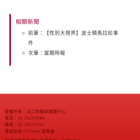
相關新聞
前筆：【性別大視界】波士頓馬拉松事
件
次筆：當期時報
版權所有：淡江時報與媒體中心
電話：02-26250584
傳真：02-26214169
建議使用 Chrome 瀏覽器