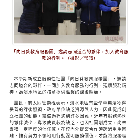
「向日葵教育服務團」邀請志同道合的夥伴，加入教育服
務的行列。（攝影／鄧晴）
本學期新成立服務性社團「向日葵教育服務團」，邀請
志同道合的夥伴，一同加入教育服務的行列，延續服務精
神，為淡水地區的孩童提供溫馨的課後照顧。
團長、航太四管崇硯表示，淡水地區有些學童無法獲得
妥善的課後照顧，政府單位缺乏資源與人力，因此促成創
立社團的動機。籌備過程遇到許多困難，近年有服務熱忱
的夥伴減少，導致成員較為缺乏，也因社團剛成立，尚未
累積一定程度的信任感，在校內外提案合作須跨過重重困
難，惟有努力不懈地用行動證明服務價值，才能將服務理