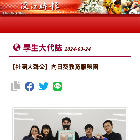
Toggl
navig
學生大代誌
2024-03-24
【社團大聲公】向日葵教育服務團