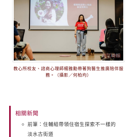
教心所校友、諮商心理師楊雅勳帶著狗醫生推廣陪伴服
務。（攝影／何柏均）
相關新聞
前筆：住輔組帶領住宿生探索不一樣的
淡水古街道