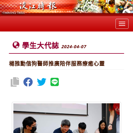
Toggl
navig
學生大代誌
2024-04-07
楊雅勳偕狗醫師推廣陪伴服務療癒心靈