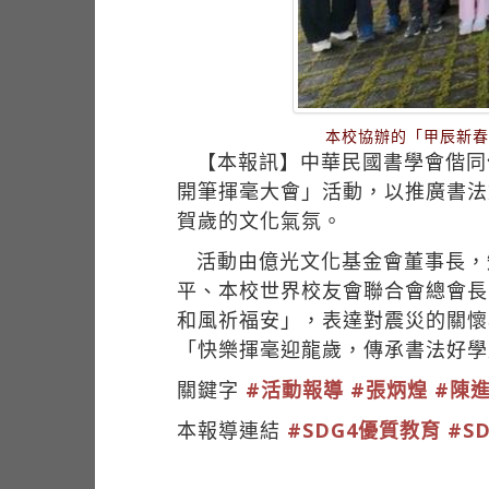
本校協辦的「甲辰新春開筆
【本報訊】中華民國書學會偕同
開筆揮毫大會」活動，以推廣書法
賀歲的文化氣氛。
活動由億光文化基金會董事長，
平、本校世界校友會聯合會總會長
和風祈福安」，表達對震災的關懷
「快樂揮毫迎龍歲，傳承書法好學
關鍵字
#活動報導
#張炳煌
#陳
本報導連結
#SDG4優質教育
#S