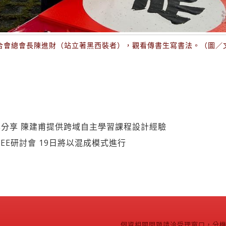
合會總會長陳進財（站立著黑西裝者），觀看傳書生寫書法。（圖／
分享 陳建甫提供跨域自主學習課程設計經驗
EE研討會 19日將以混成模式進行
個資相關問題請洽受理窗口，分機2