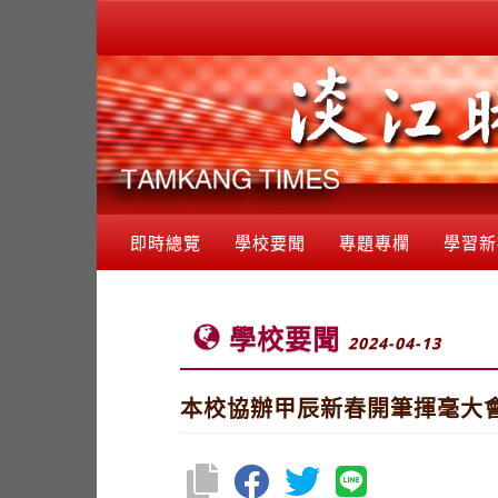
即時總覽
學校要聞
專題專欄
學習新
學校要聞
2024-04-13
本校協辦甲辰新春開筆揮毫大會