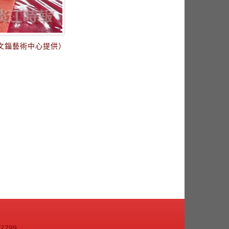
文錙藝術中心提供）
799