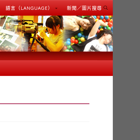
語言（LANGUAGE）
新聞／圖片搜尋