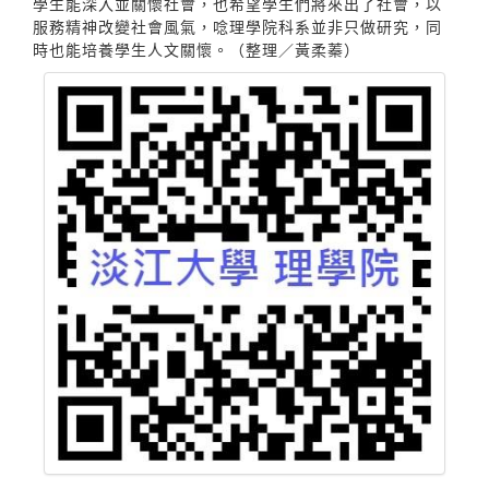
學生能深入並關懷社會，也希望學生們將來出了社會，以
服務精神改變社會風氣，唸理學院科系並非只做研究，同
時也能培養學生人文關懷。（整理／黃柔蓁）