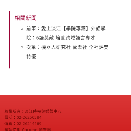
相關新聞
前筆：愛上淡江【學院專題】外語學
院：6語莫敵 培養跨域語言專才
次筆：機器人研究社 管樂社 全社評雙
特優
版權所有：淡江時報與媒體中心
電話：02-26250584
傳真：02-26214169
建議使用 Chrome 瀏覽器