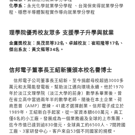
化學系：
永光化學就業學分學程 、台灣保來得就業學分學
程、穩懋半導體製程實作導向就業學分學程
理學院優秀校友眾多 支援學子升學與就業
金鷹獎校友：吳茂昆等32名、卓越校友：崔昭隆等17名、
傑出系友：黃文樞等34名。
信邦電子董事長王紹新獲頒本校名譽博士
信邦電子公司董事長王紹新，至今捐獻母校超過3000多
萬元和太陽能發電板，幫助淡江邁向環境永續。他於1970
年於淡江文理學院（淡江大學的前身）數學系畢業後，曾
在省立高中當過兩年半的數學老師，隨後在本土企業、荷
商恩普（AMP）歷練，41歲才選擇創業。信邦電子成立於
1989年，王紹新白手起家，從一家資本額600萬元，員工
僅6名的小工廠，發展成為一個業務遍及全球的上市集團，
迄今市值已達到逾830億元，全球員工約6500人、7間跨國
工廠、3家研發中心，客戶來自53個不同國家的規模。