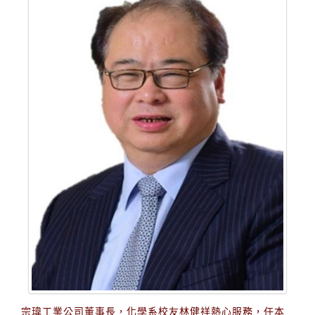
宗瑋工業公司董事長，化學系校友林健祥熱心服務，任本