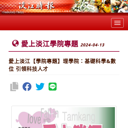
Toggl
navig
愛上淡江學院專題
2024-04-13
愛上淡江【學院專題】理學院：基礎科學&數
位 引領科技人才