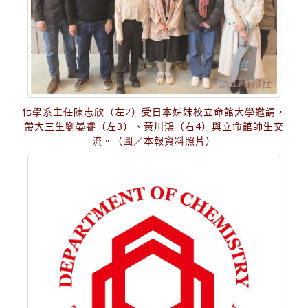
化學系主任陳志欣（左2）受日本姊妹校立命館大學邀請，
帶大三生劉晏睿（左3）、黃川鴻（右4）與立命館師生交
流。（圖／本報資料照片）