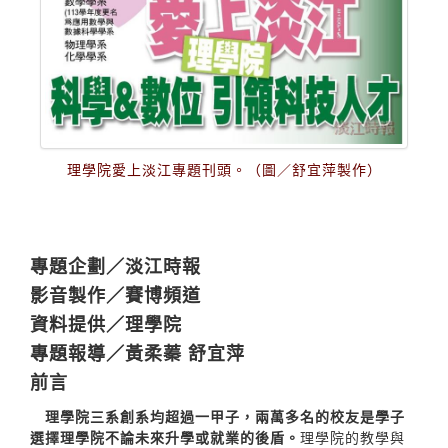
理學院愛上淡江專題刊頭。（圖／舒宜萍製作）
專題企劃／淡江時報
影音製作／賽博頻道
資料提供／理學院
專題報導／黃柔蓁 舒宜萍
前言
理學院三系創系均超過一甲子，兩萬多名的校友是學子
選擇理學院不論未來升學或就業的後盾。
理學院的教學與