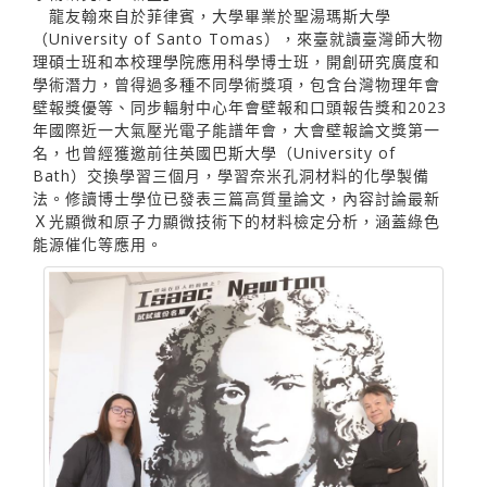
龍友翰來自於菲律賓，大學畢業於聖湯瑪斯大學
（University of Santo Tomas），來臺就讀臺灣師大物
理碩士班和本校理學院應用科學博士班，開創研究廣度和
學術潛力，曾得過多種不同學術獎項，包含台灣物理年會
壁報獎優等、同步輻射中心年會壁報和口頭報告獎和2023
年國際近一大氣壓光電子能譜年會，大會壁報論文獎第一
名，也曾經獲邀前往英國巴斯大學（University of
Bath）交換學習三個月，學習奈米孔洞材料的化學製備
法。修讀博士學位已發表三篇高質量論文，內容討論最新
Ｘ光顯微和原子力顯微技術下的材料檢定分析，涵蓋綠色
能源催化等應用。