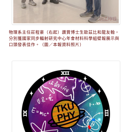
物理系主任莊程豪（右起）讚賞博士生歐茲比和龍友翰，
分別獲國家同步輻射研究中心年會材料科學組壁報展示與
口頭發表佳作。（圖／本報資料照片）