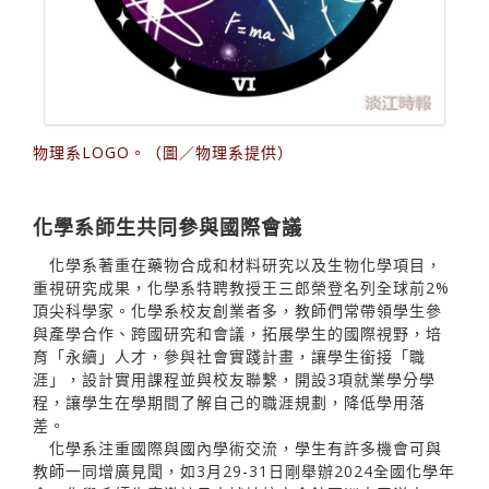
物理系LOGO。（圖／物理系提供）
化學系師生共同參與國際會議
化學系著重在藥物合成和材料研究以及生物化學項目，
重視研究成果，化學系特聘教授王三郎榮登名列全球前2%
頂尖科學家。化學系校友創業者多，教師們常帶領學生參
與產學合作、跨國研究和會議，拓展學生的國際視野，培
育「永續」人才，參與社會實踐計畫，讓學生銜接「職
涯」，設計實用課程並與校友聯繫，開設3項就業學分學
程，讓學生在學期間了解自己的職涯規劃，降低學用落
差。
化學系注重國際與國內學術交流，學生有許多機會可與
教師一同增廣見聞，如3月29-31日剛舉辦2024全國化學年