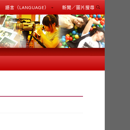
語言（LANGUAGE）
新聞／圖片搜尋