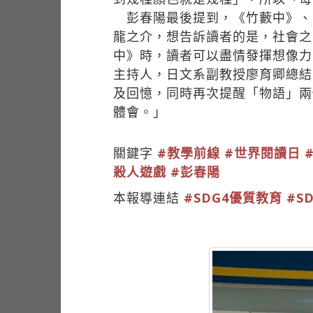
彭春陽最後提到，《竹藪中》、
龍之介，想告訴讀者的是，社會之
中》時，讀者可以盡情發揮想像力
主持人，日文系副教授廖育卿總結
及回憶，同時再次提醒「物語」兩
體會。」
關鍵字
#教學前線
#世界閱讀日
殺人遊戲
#彭春陽
本報導連結
#SDG4優質教育
#S