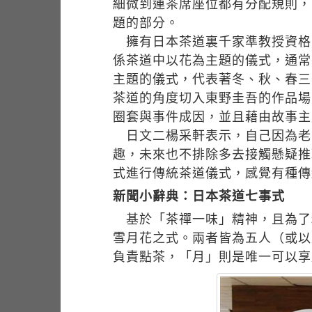
細微到連茶席座位都有分配規則，
題的部分。
擁有日本茶道裏千家準教授資格
係茶道中以花為主題的儀式，通常
主題的儀式，代表著冬、秋、春三
茶道的角度切入東野圭吾的作品場
圈套與事件成因，並且藉由故事主
日文二楊采軒表示，自己因為老
趣，未來也不排除多去接觸懸疑推
式進行傳統茶道儀式，感覺有種傳
新聞小辭典：日本茶道七事式
基於「茶禪一味」精神，且為了
雪月花之式。兩者皆為五人（或以
負責點茶，「月」則是唯一可以享