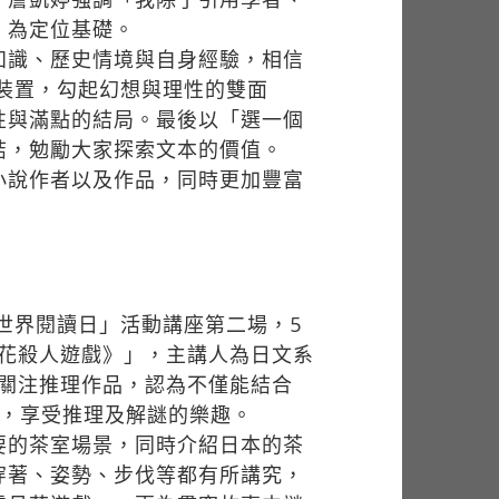
」為定位基礎。
知識、歷史情境與自身經驗，相信
裝置，勾起幻想與理性的雙面
性與滿點的結局。最後以「選一個
結，勉勵大家探索文本的價值。
小說作者以及作品，同時更加豐富
世界閱讀日」活動講座第二場，5
月花殺人遊戲》」，主講人為日文系
在關注推理作品，認為不僅能結合
獵，享受推理及解謎的樂趣。
要的茶室場景，同時介紹日本的茶
穿著、姿勢、步伐等都有所講究，