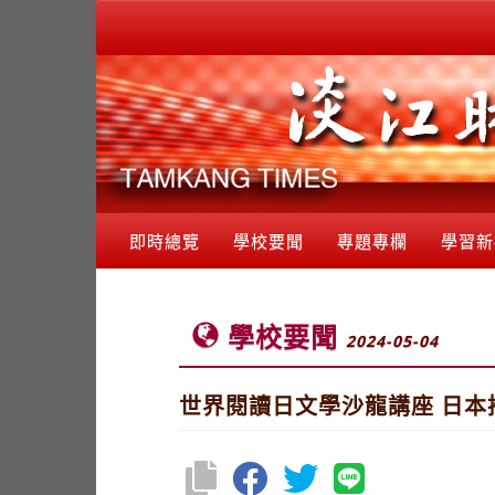
即時總覽
學校要聞
專題專欄
學習新
學校要聞
2024-05-04
世界閱讀日文學沙龍講座 日本