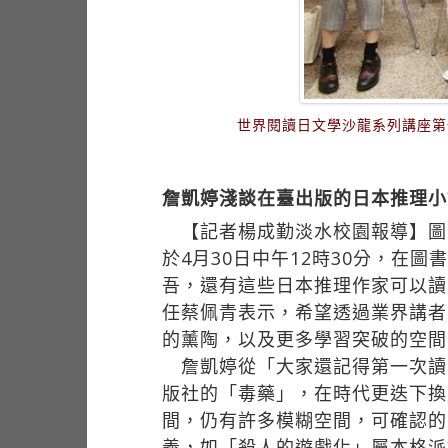
世界閱讀日文學沙龍系列講座第
詹凱婷淺談在臺出版的日本推理小
【記者楊成勤淡水校園報導】圖書
於4月30日中午12時30分，在
吾，還有這些日本推理作家可以讀
任蔡佩青表示，希望透過業界講者
的薰陶，以及更多學習突破的空間
詹凱婷從「大家還記得第一次讀
版社的「毒藥」，在時代更迭下換
間，仍有許多模糊空間，可確認的
義，如「殺人的遊戲化」屬本格派