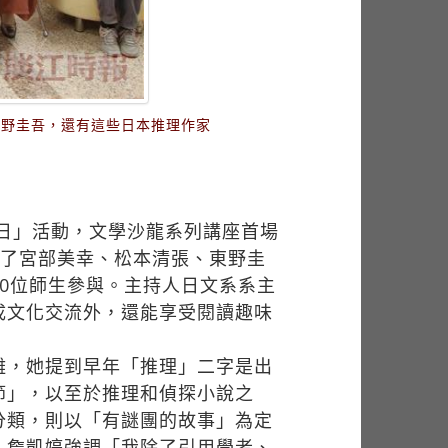
東野圭吾，還有這些日本推理作家
日」活動，文學沙龍系列講座首場
除了宮部美幸、松本清張、東野圭
0位師生參與。主持人日文系系主
成文化交流外，還能享受閱讀趣味
離，她提到早年「推理」二字是出
節」，以至於推理和偵探小說之
分類，則以「有謎團的故事」為定
。詹凱婷強調「我除了引用學者、