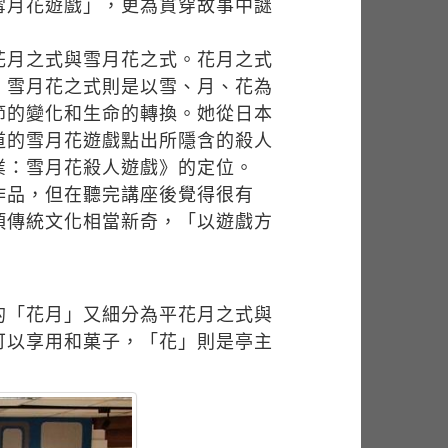
雪月花遊戲」，更為貫穿故事中謎
花月之式與雪月花之式。花月之式
；雪月花之式則是以雪、月、花為
節的變化和生命的轉換。她從日本
道的雪月花遊戲點出所隱含的殺人
業：雪月花殺人遊戲》的定位。
作品，但在聽完講座後覺得很有
項傳統文化相當新奇，「以遊戲方
的「花月」又細分為平花月之式與
可以享用和菓子，「花」則是亭主