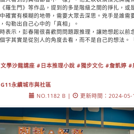
《羅生門》等作品，提到的多是階級之間的掙扎，或
中確實有模糊的地帶，需要大眾去深思。兇手是誰需
，勾勒出自己心中的「真相」。
時表示，彭春陽很喜歡問問題跟推理，讓她想起以前
個字其實是從別人的角度去看，而不是自己的想法。
#文學沙龍講座
#日本推理小說
#獨步文化
#詹凱婷
#
DG11永續城市與社區
NO.1182 B |
更新時間：2024-05-