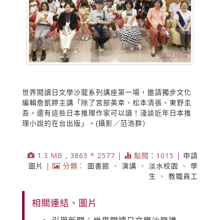
世界閱讀日文學沙龍系列講座第一場，邀請獨步文化
編輯詹凱婷主講「除了宮部美幸、松本清張、東野圭
吾，還有這些日本推理作家可以讀！淺談近年日本推
理小說的在台出版」。(攝影／范浩群）
1.3 MB , 3865 * 2577 |
點閱：1015 |
申請
圖片
|
分類：
圖書館
、
演講
、
淡水校園
、
學
生
、
教職員工
相關連結、圖片