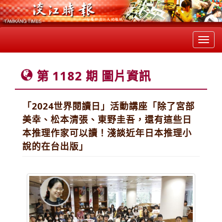
Toggl
navig
第 1182 期 圖片資訊
「2024世界閱讀日」活動講座「除了宮部
美幸、松本清張、東野圭吾，還有這些日
本推理作家可以讀！淺談近年日本推理小
說的在台出版」