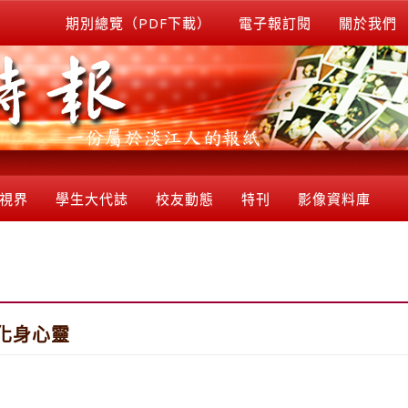
期別總覽（PDF下載）
電子報訂閱
關於我們
視界
學生大代誌
校友動態
特刊
影像資料庫
化身心靈