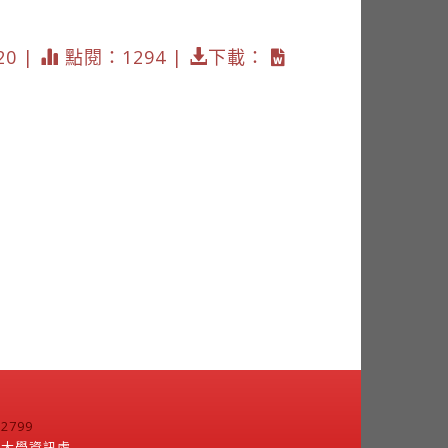
20 |
點閱：1294 |
下載：
799
江大學資訊處