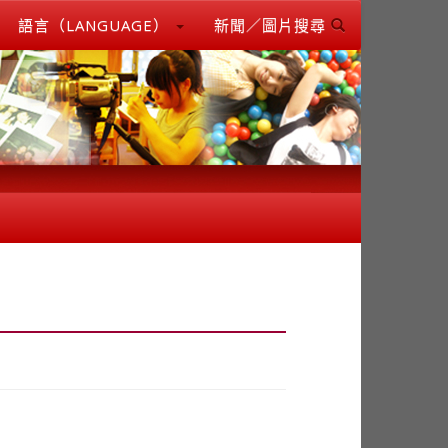
語言（LANGUAGE）
新聞／圖片搜尋