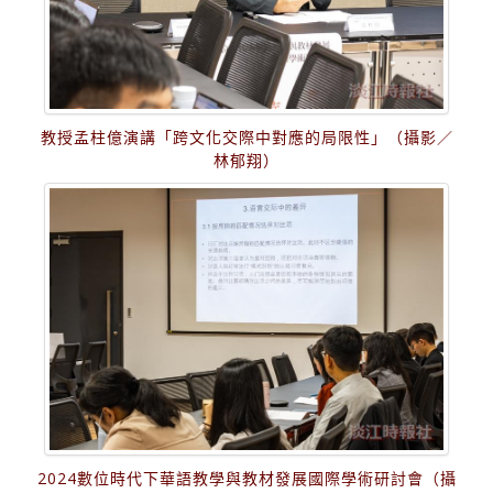
教授孟柱億演講「跨文化交際中對應的局限性」（攝影／
林郁翔）
2024數位時代下華語教學與教材發展國際學術研討會（攝