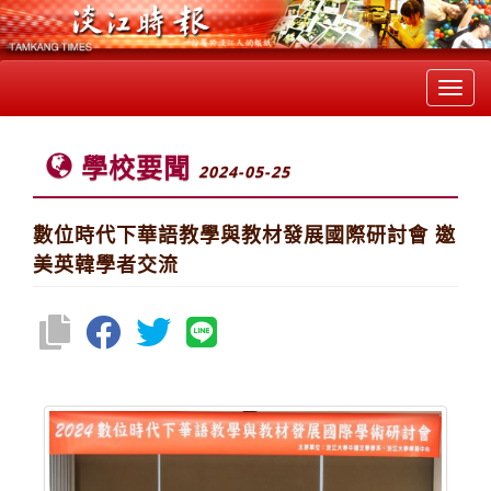
Toggl
navig
學校要聞
2024-05-25
數位時代下華語教學與教材發展國際研討會 邀
美英韓學者交流