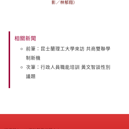
影／林郁翔）
相關新聞
前筆：昆士蘭理工大學來訪 共商雙聯學
制新機
次筆：行政人員職能培訓 黃文智談性別
議題