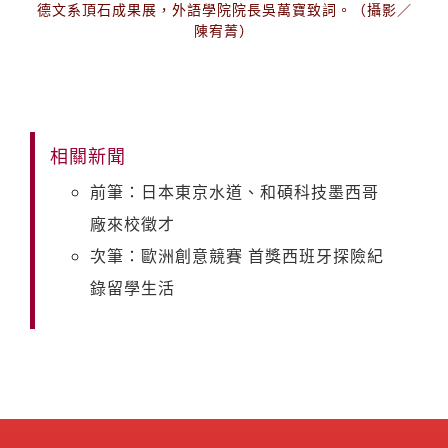
德文系頂石成果展，外語學院院長吳萬寶致詞。（攝影／
陳宥菁）
相關新聞
前筆：日本東京水道、和碩科技墨西哥
廠來校徵才
次筆：歐洲創意競賽 首獎西班牙探險紀
錄留學生活