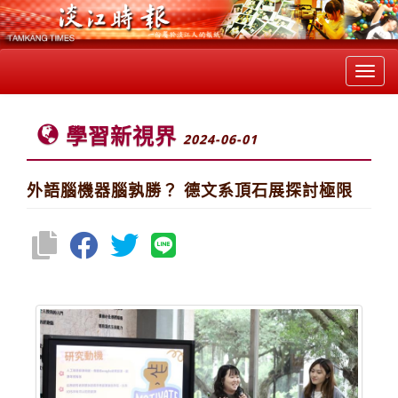
Toggl
navig
學習新視界
2024-06-01
外語腦機器腦孰勝？ 德文系頂石展探討極限