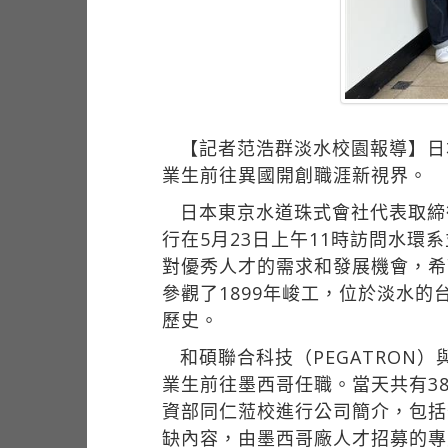
【記者范浩群淡水校園報導】日
業生前往異國開創職涯新視界。
日本東京水道珠式會社代表取締
行在5月23日上午11時訪問水
對優秀人才的需求和發展機會，希
參觀了1899年峻工，位於淡水
歷史。
和碩聯合科技（PEGATRON
業生前往墨西哥任職。當天共有3
資部同仁蒞校進行公司簡介，包括
缺內容，由墨西哥廠人才招募的專