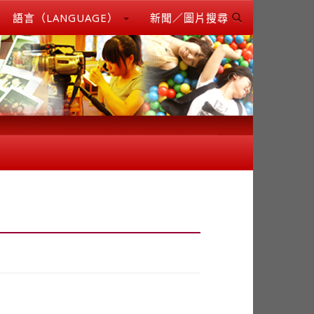
語言（LANGUAGE）
新聞／圖片搜尋