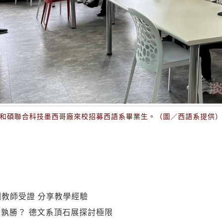
和碩聯合科技墨西哥廠來校招募西語系畢業生。（圖／西語系提供
訓教師受證 分享教學經驗
孰勝？ 德文系頂石展探討極限