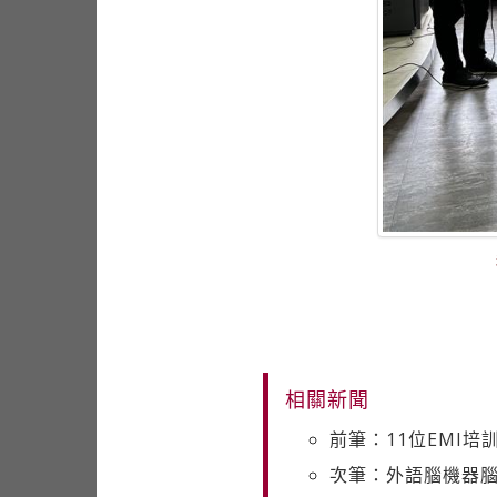
相關新聞
前筆：11位EMI培
次筆：外語腦機器腦