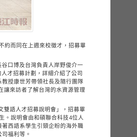
）不約而同在上週來校徵才，招募畢
長谷口博及台灣負責人岸野俊介一
的人才招募計劃，詳細介紹了公司
系教授康世芳帶領社長及隨行團隊
旨在讓來訪者了解台灣的水資源管理
西文雙語人才招募說明會」，招募畢
學生。說明會由和碩聯合科技4位人
接著西語系學生引頸企盼的海外職
公司福利等。