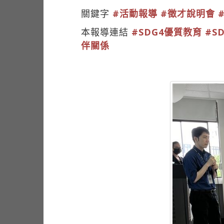
關鍵字
#活動報導
#徵才說明會
本報導連結
#SDG4優質教育
#S
伴關係