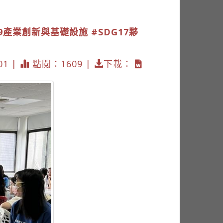
G9產業創新與基礎設施
#SDG17夥
01 |
點閱：1609 |
下載：