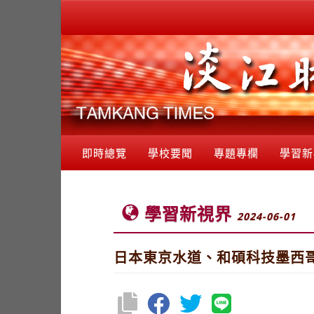
即時總覽
學校要聞
專題專欄
學習新
學習新視界
2024-06-01
日本東京水道、和碩科技墨西