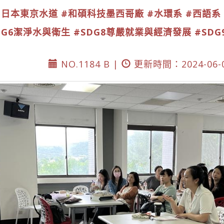
#日本東京水道
#和碩科技墨西哥廠
#水環系
#西語系
DG6潔淨水與衛生
#SDG8尊嚴就業與經濟發展
#SD
NO.1184 B |
更新時間：2024-06-