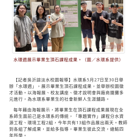
水環週展示畢業生頂石課程成果。（圖／水環系提供）
【記者吳沂諠淡水校園報導】水環系5月27日至30日舉
辦「水環週」，展示畢業生頂石課程成果，並舉辦校園徵
才活動。以海報展、校友講座、徵才說明會與廠商擺攤多
元進行，為水環系畢業生的社會新鮮人生涯舖路。
每年藉由海報展示，將畢業生在頂石課程成果展現在全
系師生面前己是水環系的傳統，「專題實作」課程分水資
源工程、環境工程2組，今年共有13組作品展出兩天。教師
到各組了解成果，並給多指導，畢業生彼此交流，總鮚四
年所學。