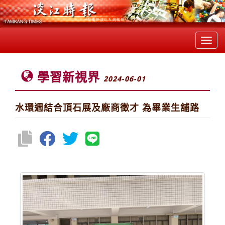
Toggl
navig
學習新視界
2024-06-01
水環週結合頂石展及廠商徵才 為畢業生舖路