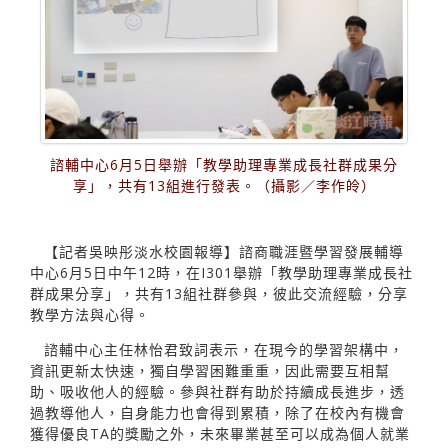
諮輔中心6月5日舉辦「教學助理專業成長社群成果分
享」，共有13組進行發表。（攝影／李作皊）
【記者吳映彤淡水校園報導】諮商職涯暨學習發展輔導
中心6月5日中午12時，在I301舉辦「教學助理專業成長社
群成果分享」，共有13組社群參與，彼此交流經驗，分享
教學方法與心得。
諮輔中心主任林怡君致詞表示，在現今的學習架構中，
資訊更新太快速，獨自學習困難重重，因此需要互相幫
助、吸收他人的經驗。參與社群有助於持續成長進步，透
過教導他人，自身能力也會得到累積，除了在校內有機會
獲得優良TA的獎勵之外，未來畢業甚至可以成為個人就業