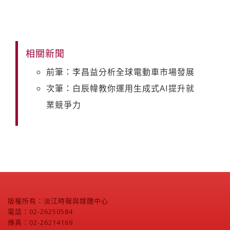
相關新聞
前筆：李昌益分析全球電動車市場發展
次筆：白辰幃教你運用生成式AI提升就
業競爭力
版權所有：淡江時報與媒體中心
電話：02-26250584
傳真：02-26214169