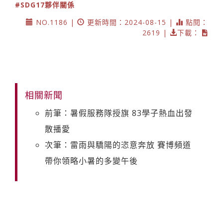
#SDG17夥伴關係
NO.1186 |
更新時間：2024-08-15 |
點閱：
2619 |
下載：
相關新聞
前筆：暑假服務隊授旗 83學子熱血出發
散播愛
次筆：雷雨與驕陽的恣意奔放 賽博頻道
帶你領略小暑的多變午後