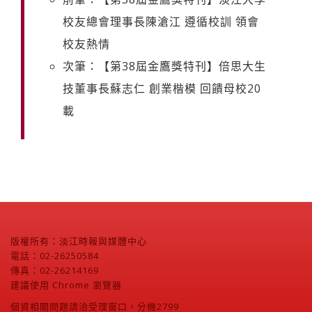
校友總會理事長陳滄江 遵循校訓 領會
校友熱情
次筆：【第38屆金鷹獎特刊】倍思大生
技董事長蘇志仁 創業楷模 回饋母校20
載
版權所有：淡江時報與媒體中心
電話：02-26250584
傳真：02-26214169
建議使用 Chrome 瀏覽器
個資相關問題請洽受理窗口，分機2799