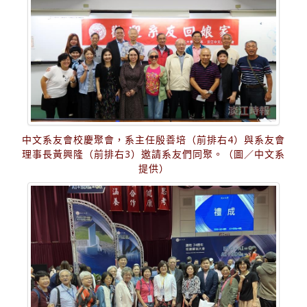
中文系友會校慶聚會，系主任殷善培（前排右4）與系友會
理事長黃興隆（前排右3）邀請系友們同聚。（圖／中文系
提供）