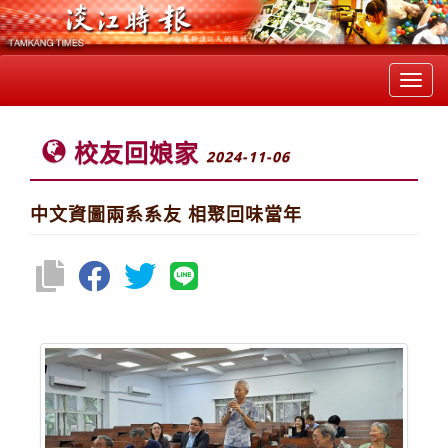
Toggl
navig
校友回娘家
2024-11-06
中文資圖兩系系友 相聚回味當年