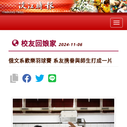
Toggl
navig
校友回娘家
2024-11-06
俄文系歡樂羽球賽 系友携眷與師生打成一片