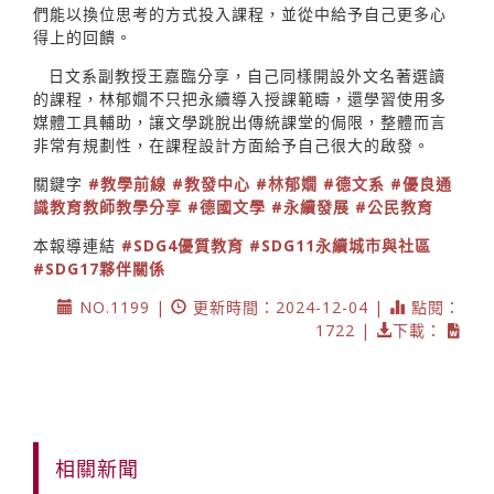
們能以換位思考的方式投入課程，並從中給予自己更多心
得上的回饋。
日文系副教授王嘉臨分享，自己同樣開設外文名著選讀
的課程，林郁嫺不只把永續導入授課範疇，還學習使用多
媒體工具輔助，讓文學跳脫出傳統課堂的侷限，整體而言
非常有規劃性，在課程設計方面給予自己很大的啟發。
關鍵字
#教學前線
#教發中心
#林郁嫺
#德文系
#優良通
識教育教師教學分享
#德國文學
#永續發展
#公民教育
本報導連結
#SDG4優質教育
#SDG11永續城市與社區
#SDG17夥伴關係
NO.1199 |
更新時間：2024-12-04 |
點閱：
1722 |
下載：
相關新聞