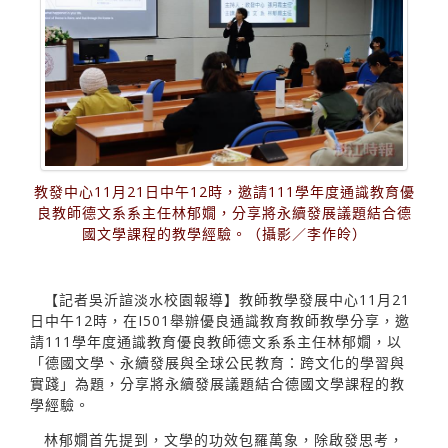
教發中心11月21日中午12時，邀請111學年度通識教育優
良教師德文系系主任林郁嫺，分享將永續發展議題結合德
國文學課程的教學經驗。（攝影／李作皊）
【記者吳沂諠淡水校園報導】教師教學發展中心11月21
日中午12時，在I501舉辦優良通識教育教師教學分享，邀
請111學年度通識教育優良教師德文系系主任林郁嫺，以
「德國文學、永續發展與全球公民教育：跨文化的學習與
實踐」為題，分享將永續發展議題結合德國文學課程的教
學經驗。
林郁嫺首先提到，文學的功效包羅萬象，除啟發思考，