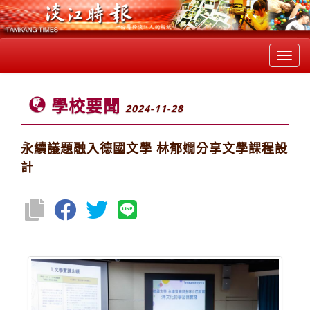
Toggl
navig
學校要聞
2024-11-28
永續議題融入德國文學 林郁嫺分享文學課程設
計