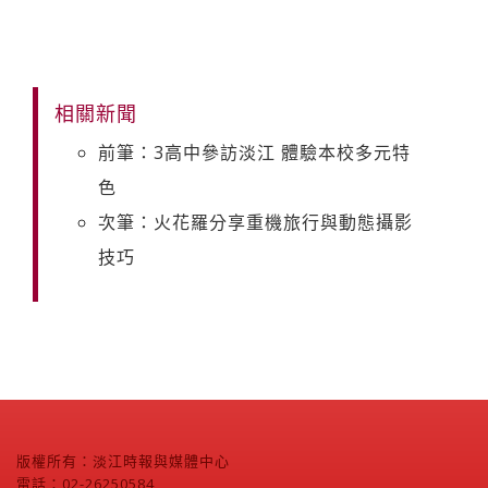
相關新聞
前筆：3高中參訪淡江 體驗本校多元特
色
次筆：火花羅分享重機旅行與動態攝影
技巧
版權所有：淡江時報與媒體中心
電話：02-26250584