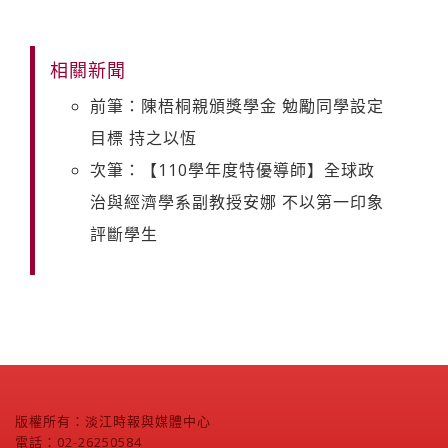
相關新聞
前筆：陳梧桐親頒獎學金 勉勵同學設定
目標 持之以恆
次筆：【110學年度特優導師】全球政
治與經濟學系副教授安娜 不以第一印象
評斷學生
版權所有：淡江時報與媒體中心
電話：02-26250584