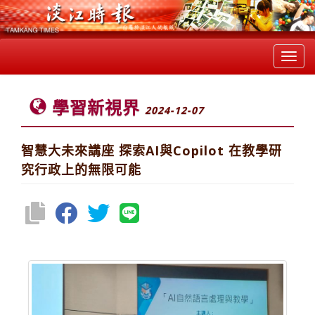
Toggl
navig
學習新視界
2024-12-07
智慧大未來講座 探索AI與Copilot 在教學研
究行政上的無限可能