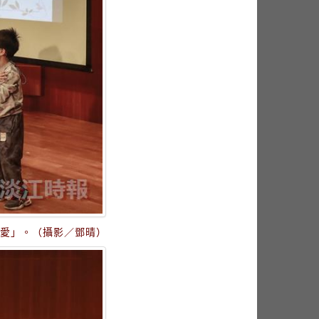
有愛」。（攝影／鄧晴）