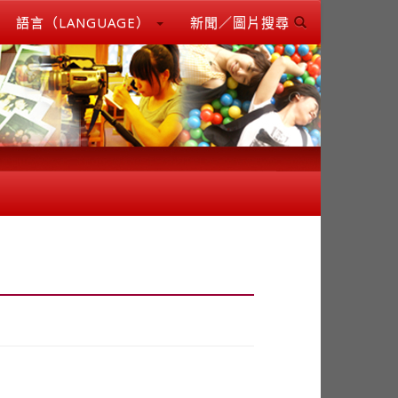
語言（LANGUAGE）
新聞／圖片搜尋