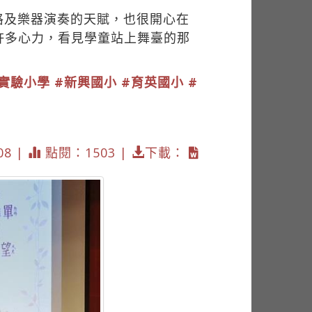
格及樂器演奏的天賦，也很開心在
許多心力，看見學童站上舞臺的那
實驗小學
#新興國小
#育英國小
#
08 |
點閱：1503 |
下載：