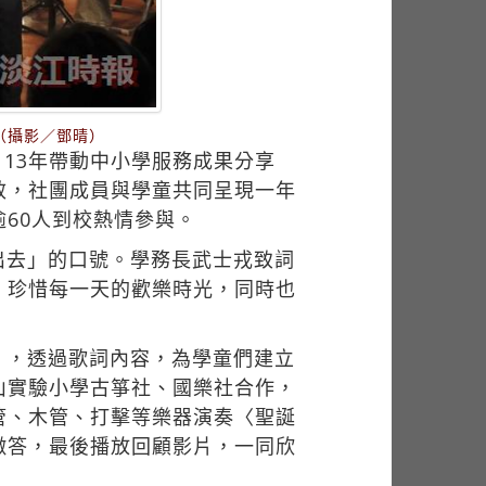
（攝影／鄧晴）
113年帶動中小學服務成果分享
效，社團成員與學童共同呈現一年
60人到校熱情參與。
出去」的口號。學務長武士戎致詞
，珍惜每一天的歡樂時光，同時也
」，透過歌詞內容，為學童們建立
山實驗小學古箏社、國樂社合作，
管、木管、打擊等樂器演奏〈聖誕
徵答，最後播放回顧影片，一同欣