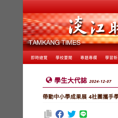
即時總覽
學校要聞
專題專欄
學習新
學生大代誌
2024-12-07
帶動中小學成果展 4社團攜手