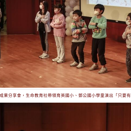
務成果分享會，生命教育社帶領育英國小、鄧公國小學童演出「只要