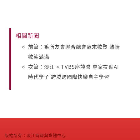
相關新聞
前筆：系所友會聯合總會歲末歡聚 熱情
歡笑滿滿
次筆：淡江 × TVBS座談會 專家提點AI
時代學子 跨域跨國際快樂自主學習
版權所有：淡江時報與媒體中心