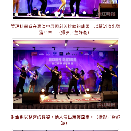
管理科學系在表演中展現刻苦排練的成果，以精湛演出榮
獲亞軍。（攝影／詹妤璇）
財金系以整齊的舞姿，動人演出榮獲亞軍。（攝影／詹妤
璇）