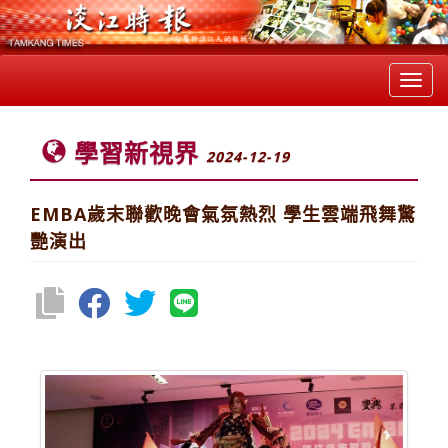
Toggl
navig
學習新視界
2024-12-19
EMBA歲末聯歡晚會氣氛熱烈 學生雲端飛舞驚
艷演出