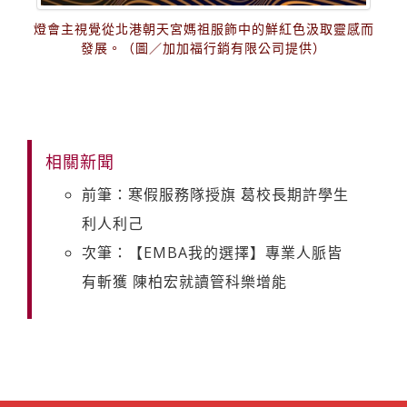
燈會主視覺從北港朝天宮媽祖服飾中的鮮紅色汲取靈感而
發展。（圖／加加福行銷有限公司提供）
相關新聞
前筆：寒假服務隊授旗 葛校長期許學生
利人利己
次筆：【EMBA我的選擇】專業人脈皆
有斬獲 陳柏宏就讀管科樂增能