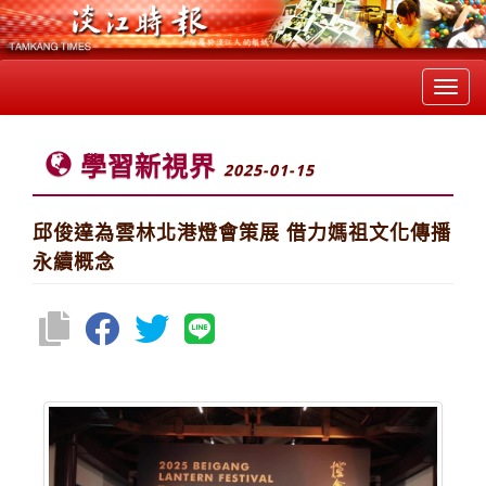
Toggl
navig
學習新視界
2025-01-15
邱俊達為雲林北港燈會策展 借力媽祖文化傳播
永續概念