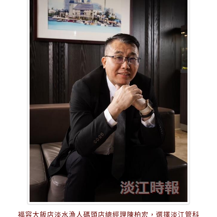
福容大飯店淡水漁人碼頭店總經理陳柏宏，選擇淡江管科