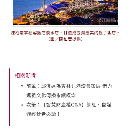
陳柏宏掌福容飯店淡水店，打造成臺灣最美的親子飯店。
（圖／陳柏宏提供）
相關新聞
前筆：邱俊達為雲林北港燈會策展 借力
媽祖文化傳播永續概念
次筆：【智慧財產權Q&A】網紅、自媒
體經營者必讀！