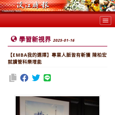
Toggl
navig
學習新視界
2025-01-16
【EMBA我的選擇】專業人脈皆有斬獲 陳柏宏
就讀管科樂增能