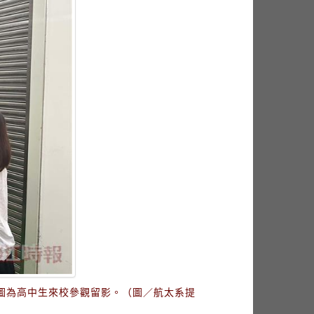
圖為高中生來校參觀留影。（圖／航太系提