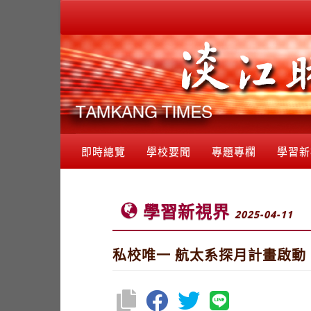
即時總覽
學校要聞
專題專欄
學習新
學習新視界
2025-04-11
私校唯一 航太系探月計畫啟動