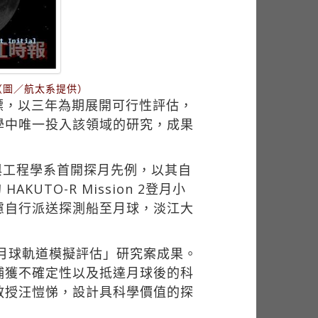
（圖／航太系提供）
標，以三年為期展開可行性評估，
學中唯一投入該領域的研究，成果
與工程學系首開探月先例，以其自
AKUTO-R Mission 2登月小
慮自行派送探測船至月球，淡江大
及月球軌道模擬評估」研究案成果。
捕獲不確定性以及抵達月球後的科
教授汪愷悌，設計具科學價值的探