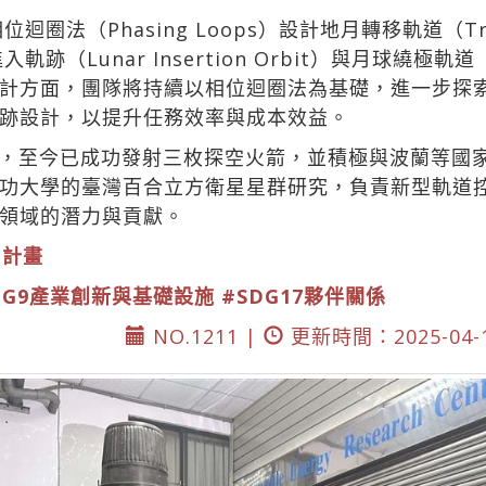
法（Phasing Loops）設計地月轉移軌道（Translu
軌跡（Lunar Insertion Orbit）與月球繞極軌道（L
計方面，團隊將持續以相位迴圈法為基礎，進一步探
跡設計，以提升任務效率與成本效益。
，至今已成功發射三枚探空火箭，並積極與波蘭等國
功大學的臺灣百合立方衛星星群研究，負責新型軌道
領域的潛力與貢獻。
月計畫
DG9產業創新與基礎設施
#SDG17夥伴關係
NO.1211 |
更新時間：2025-04-