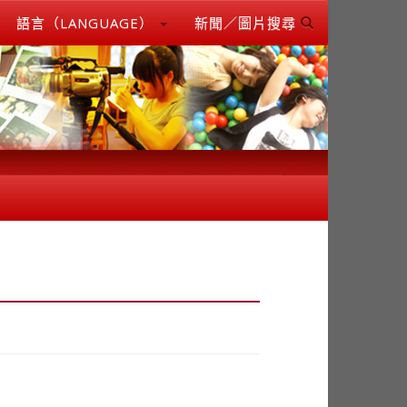
語言（LANGUAGE）
新聞／圖片搜尋