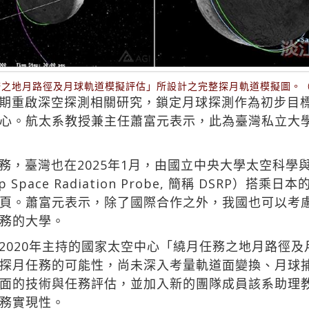
任務之地月路徑及月球軌道模擬評估」所設計之完整探月軌道模擬圖。
期重啟深空探測相關研究，鎖定月球探測作為初步目
心。航太系教授兼主任蕭富元表示，此為臺灣私立大
務，臺灣也在2025年1月，由國立中央大學太空科學
ce Radiation Probe, 簡稱 DSRP）搭乘日本的 H
頁。蕭富元表示，除了國際合作之外，我國也可以考
務的大學。
2020年主持的國家太空中心「繞月任務之地月路徑
探月任務的可能性，尚未深入考量軌道面變換、月球
面的技術與任務評估，並加入新的團隊成員該系助理
務實現性。