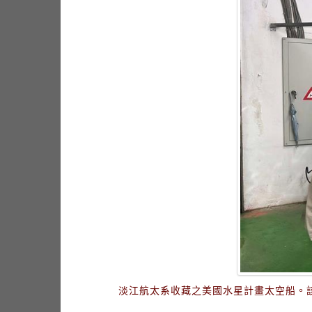
淡江航太系收藏之美國水星計畫太空船。