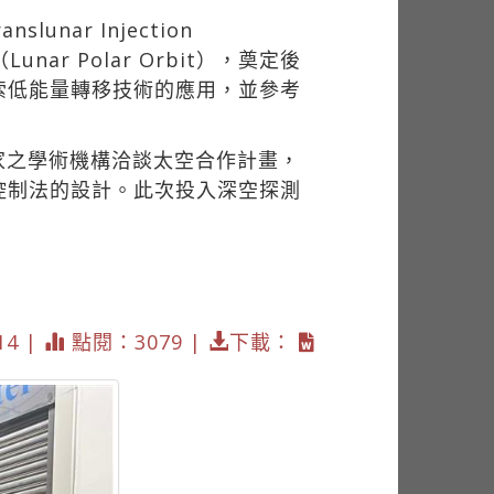
nar Injection
unar Polar Orbit），奠定後
索低能量轉移技術的應用，並參考
家之學術機構洽談太空合作計畫，
控制法的設計。此次投入深空探測
14 |
點閱：3079 |
下載：