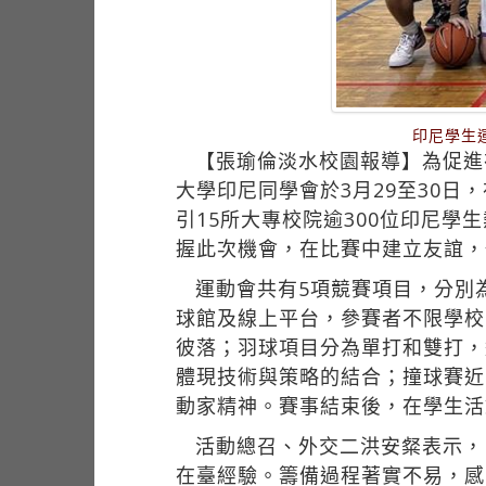
印尼學生
【張瑜倫淡水校園報導】為促進
大學印尼同學會於3月29至30日，在淡
引15所大專校院逾300位印尼
握此次機會，在比賽中建立友誼，
運動會共有5項競賽項目，分別
球館及線上平台，參賽者不限學校
彼落；羽球項目分為單打和雙打，
體現技術與策略的結合；撞球賽近
動家精神。賽事結束後，在學生活
活動總召、外交二洪安粲表示，
在臺經驗。籌備過程著實不易，感