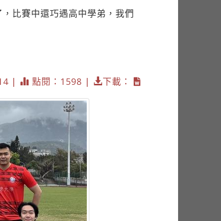
了，比賽中還巧遇高中學弟，我們
14 |
點閱：1598 |
下載：