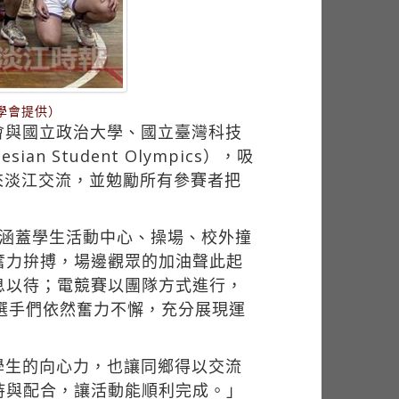
學會提供）
會與國立政治大學、國立臺灣科技
 Student Olympics），吸
來淡江交流，並勉勵所有參賽者把
地涵蓋學生活動中心、操場、校外撞
奮力拚搏，場邊觀眾的加油聲此起
息以待；電競賽以團隊方式進行，
選手們依然奮力不懈，充分展現運
學生的向心力，也讓同鄉得以交流
持與配合，讓活動能順利完成。」