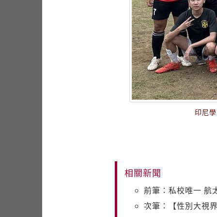
印尼學
相關新聞
前筆：私校唯一 航
次筆：【性別大視