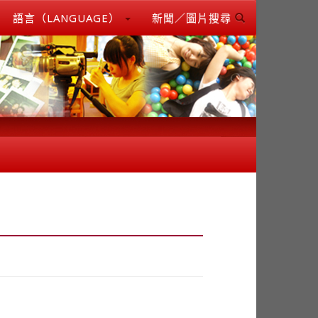
語言（LANGUAGE）
新聞／圖片搜尋