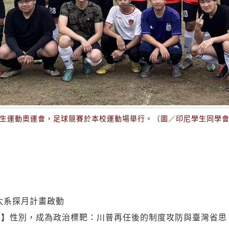
生運動奧運會，足球競賽於本校運動場舉行。（圖／印尼學生同學
太系探月計畫啟動
界】性別，成為政治標靶：川普再任後的制度攻防與臺灣省思