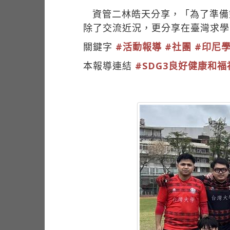
資管二林皓天分享，「為了準備
除了交流近況，更分享在臺灣求學
關鍵字
#活動報導
#社團
#印尼
本報導連結
#SDG3良好健康和福