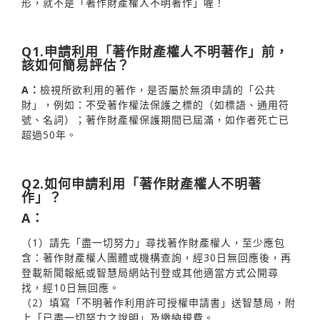
形，就不是「著作財產權人不明著作」喔！
Q1.申請利用「著作財產權人不明著作」前，
該如何簡易評估？
A：
檢視所欲利用的著作，是否屬於無須申請的「公共
財」，例如：不受著作權法保護之標的（如標語、通用符
號、名詞）；著作財產權保護期間已屆滿，如作者死亡已
超過50年。
Q2.如何申請利用「著作財產權人不明著
作」？
A：
（1）請先「盡一切努力」尋找著作財產權人，至少應包
含：著作財產權人團體或機構查詢，經30日無回應後，再
登載新聞報紙或智慧局網站刊登或其他適當方式公開尋
找，經10日無回應。
（2）填寫「不明著作利用許可授權申請書」送智慧局，附
上「已盡一切努力之說明」及繳納規費。