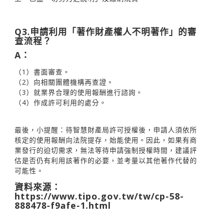
Q3.申請利用「著作財產權人不明著作」的審
查流程？
A：
（1）書面審查。
（2）向相關團體機構再查證。
（3）就業界合理的使用報酬進行諮詢。
（4）作成許可利用的處分。
最後，小提醒：待智慧財產局許可授權後，申請人須依所
核定的使用報酬向法院提存，始能使用。因此，如果有商
業發行的迫切需求，無法等待申請強制授權時間，建議評
估是否仍有利用該著作的必要，並考量以其他著作代替的
可能性。
資料來源：
https://www.tipo.gov.tw/tw/cp-58-
888478-f9afe-1.html