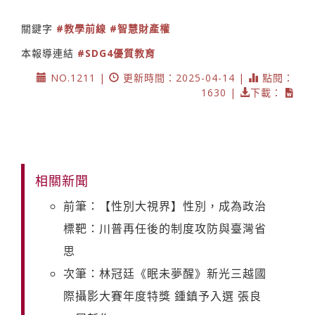
關鍵字
#教學前線
#智慧財產權
本報導連結
#SDG4優質教育
NO.1211 |
更新時間：2025-04-14 |
點閱：
1630 |
下載：
相關新聞
前筆：【性別大視界】性別，成為政治
標靶：川普再任後的制度攻防與臺灣省
思
次筆：林冠廷《眠未夢醒》新光三越國
際攝影大賽年度特獎 鍾鎮予入選 張良