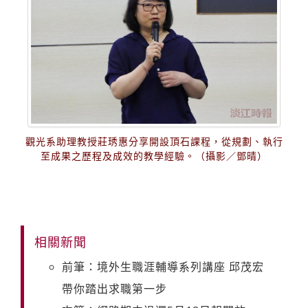
觀光系助理教授莊琇惠分享開設頂石課程，從規劃、執行
至成果之歷程及成效的教學經驗。（攝影／鄧晴）
相關新聞
前筆：境外生職涯輔導系列講座 邱茂宏
帶你踏出求職第一步