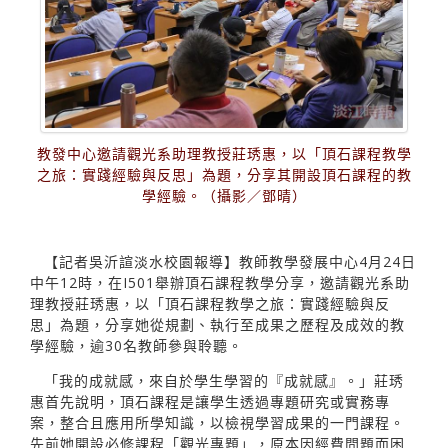
教發中心邀請觀光系助理教授莊琇惠，以「頂石課程教學
之旅：實踐經驗與反思」為題，分享其開設頂石課程的教
學經驗。（攝影／鄧晴）
【記者吳沂諠淡水校園報導】教師教學發展中心4月24日
中午12時，在I501舉辦頂石課程教學分享，邀請觀光系助
理教授莊琇惠，以「頂石課程教學之旅：實踐經驗與反
思」為題，分享她從規劃、執行至成果之歷程及成效的教
學經驗，逾30名教師參與聆聽。
「我的成就感，來自於學生學習的『成就感』。」莊琇
惠首先說明，頂石課程是讓學生透過專題研究或實務專
案，整合且應用所學知識，以檢視學習成果的一門課程。
先前她開設必修課程「觀光專題」，原本因經費問題而困