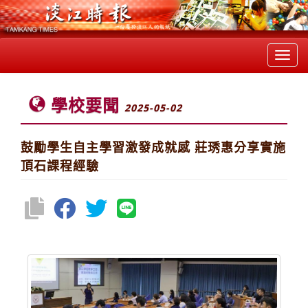
Toggl
navig
學校要聞
2025-05-02
鼓勵學生自主學習激發成就感 莊琇惠分享實施
頂石課程經驗