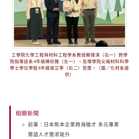
工學院化學工程與材料工程學系教授賴偉淇（右一）跨學
院指導該系4年級陳欣雅（左一），及理學院尖端材料科學
學士學位學程4年級張芷寧（右二）受獎。（圖／化材系提
供）
相關新聞
前筆：日本熊本企業跨海徵才 多元專業
華語人才需求陡升