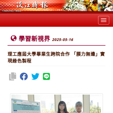
Toggl
navig
學習新視界
2025-05-16
理工應屆大學畢業生跨院合作 「膜力無邊」實
現綠色製程